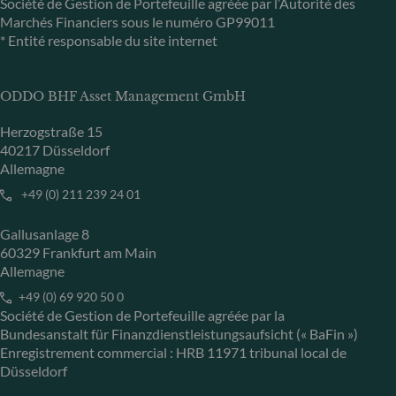
Société de Gestion de Portefeuille agréée par l’Autorité des
Marchés Financiers sous le numéro GP99011
* Entité responsable du site internet
ODDO BHF Asset Management GmbH
Herzogstraße 15
40217 Düsseldorf
Allemagne
+49 (0) 211 239 24 01
Gallusanlage 8
60329 Frankfurt am Main
Allemagne
+49 (0) 69 920 50 0
Société de Gestion de Portefeuille agréée par la
Bundesanstalt für Finanzdienstleistungsaufsicht (« BaFin »)
Enregistrement commercial : HRB 11971 tribunal local de
Düsseldorf