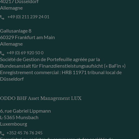
40217 Düsseldorf
Allemagne
+49 (0) 211 239 24 01
Gallusanlage 8
60329 Frankfurt am Main
Allemagne
+49 (0) 69 920 50 0
Société de Gestion de Portefeuille agréée par la
Bundesanstalt für Finanzdienstleistungsaufsicht (« BaFin »)
Enregistrement commercial : HRB 11971 tribunal local de
Düsseldorf
ODDO BHF Asset Management LUX
6, rue Gabriel Lippmann
L-5365 Munsbach
Luxembourg
+352 45 76 76 245