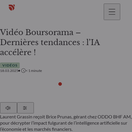
Vidéo Boursorama –
Dernières tendances : l’IA
accélère !
VIDÉOS
18.03.2025
< 1
minute
Play
Show Settings
Laurent Grassin reçoit Brice Prunas, gérant chez ODDO BHF AM,
pour décrypter l’impact fulgurant de l’intelligence artificielle sur
l’économie et les marchés financiers.