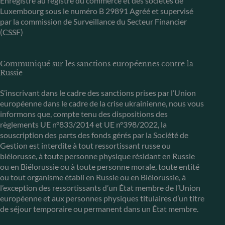
Enregistré au registre du commerce et des sociétés de
Luxembourg sous le numéro B 29891 Agréé et supervisé
par la commission de Surveillance du Secteur Financier
(CSSF)
Communiqué sur les sanctions européennes contre la
Russie
S’inscrivant dans le cadre des sanctions prises par l’Union
européenne dans le cadre de la crise ukrainienne, nous vous
informons que, compte tenu des dispositions des
règlements UE n°833/2014 et UE n°398/2022, la
souscription des parts des fonds gérés par la Société de
Gestion est interdite à tout ressortissant russe ou
biélorusse, à toute personne physique résidant en Russie
ou en Biélorussie ou à toute personne morale, toute entité
ou tout organisme établi en Russie ou en Biélorussie, à
l’exception des ressortissants d’un État membre de l’Union
européenne et aux personnes physiques titulaires d’un titre
de séjour temporaire ou permanent dans un État membre.