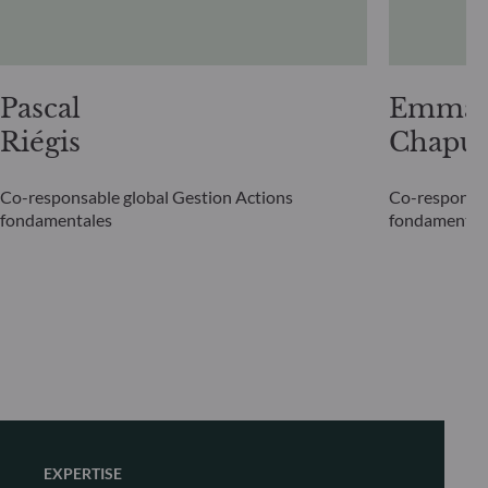
Pascal
Emman
Riégis
Chapui
Co-responsable global Gestion Actions
Co-responsab
fondamentales
fondamental
EXPERTISE