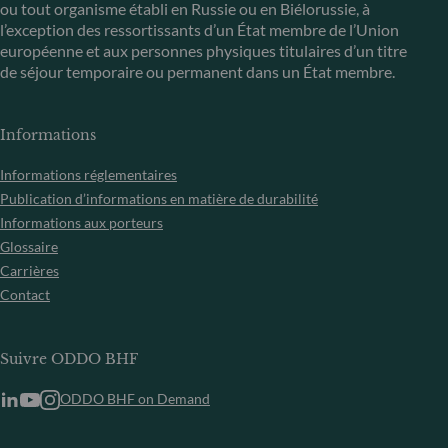
ou tout organisme établi en Russie ou en Biélorussie, à
l’exception des ressortissants d’un État membre de l’Union
européenne et aux personnes physiques titulaires d’un titre
de séjour temporaire ou permanent dans un État membre.
Informations
Informations réglementaires
Publication d’informations en matière de durabilité
Informations aux porteurs
Glossaire
Carrières
Contact
Suivre ODDO BHF
ODDO BHF on Demand