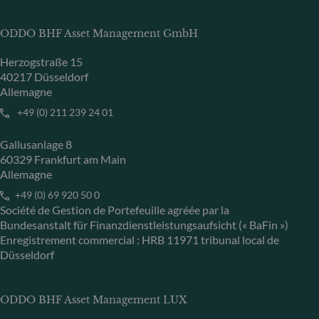
ODDO BHF Asset Management GmbH
Herzogstraße 15
40217 Düsseldorf
Allemagne
+49 (0) 211 239 24 01
Gallusanlage 8
60329 Frankfurt am Main
Allemagne
+49 (0) 69 920 50 0
Société de Gestion de Portefeuille agréée par la
Bundesanstalt für Finanzdienstleistungsaufsicht (« BaFin »)
Enregistrement commercial : HRB 11971 tribunal local de
Düsseldorf
ODDO BHF Asset Management LUX