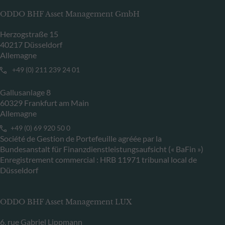
ODDO BHF Asset Management GmbH
Herzogstraße 15
40217 Düsseldorf
Allemagne
+49 (0) 211 239 24 01
Gallusanlage 8
60329 Frankfurt am Main
Allemagne
+49 (0) 69 920 50 0
Société de Gestion de Portefeuille agréée par la
Bundesanstalt für Finanzdienstleistungsaufsicht (« BaFin »)
Enregistrement commercial : HRB 11971 tribunal local de
Düsseldorf
ODDO BHF Asset Management LUX
6, rue Gabriel Lippmann