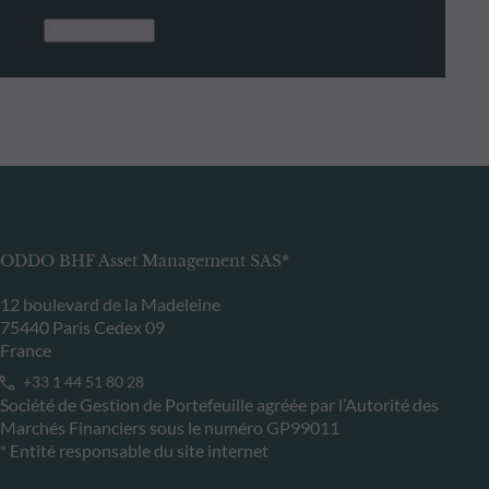
En savoir plus
ODDO BHF Asset Management SAS*
12 boulevard de la Madeleine
75440 Paris Cedex 09
France
+33 1 44 51 80 28
Société de Gestion de Portefeuille agréée par l’Autorité des
Marchés Financiers sous le numéro GP99011
* Entité responsable du site internet