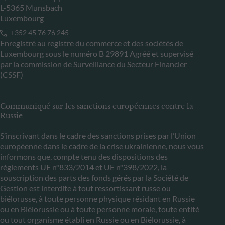
L-5365 Munsbach
Luxembourg
+352 45 76 76 245
Enregistré au registre du commerce et des sociétés de
Luxembourg sous le numéro B 29891 Agréé et supervisé
par la commission de Surveillance du Secteur Financier
(CSSF)
Communiqué sur les sanctions européennes contre la
Russie
S’inscrivant dans le cadre des sanctions prises par l’Union
européenne dans le cadre de la crise ukrainienne, nous vous
informons que, compte tenu des dispositions des
règlements UE n°833/2014 et UE n°398/2022, la
souscription des parts des fonds gérés par la Société de
Gestion est interdite à tout ressortissant russe ou
biélorusse, à toute personne physique résidant en Russie
ou en Biélorussie ou à toute personne morale, toute entité
ou tout organisme établi en Russie ou en Biélorussie, à