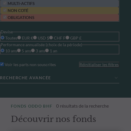
MULTI-ACTIFS
NON COTÉ
OBLIGATIONS
Devise
Toutes
EUR €
USD $
CHF F
GBP £
Performance annualisée (choix de la période)
10 ans
5 ans
3 ans
1 an
Voir les parts non souscrites
Réinitialiser les filtres
RECHERCHE AVANCÉE
0
résultats de la recherche
FONDS ODDO BHF
Découvrir nos fonds