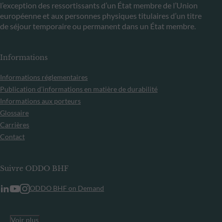
l’exception des ressortissants d’un État membre de l’Union
européenne et aux personnes physiques titulaires d’un titre
de séjour temporaire ou permanent dans un État membre.
Informations
Informations réglementaires
Publication d’informations en matière de durabilité
Informations aux porteurs
Glossaire
Carrières
Contact
Suivre ODDO BHF
ODDO BHF on Demand
Voir plus