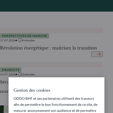
PERSPECTIVES DE MARCHÉ
17.07.2026
4
minutes
Révolution énergétique : maîtrisez la transition
PRODUITS
14.07.2026
3
minutes
Sécurité énergétique et électrification – un
Gestion des cookies
nouvel impératif géopolitique
ODDO BHF et ses partenaires utilisent des traceurs
afin de permettre le bon fonctionnement de ce site, de
mesurer anonymement son audience et de permettre