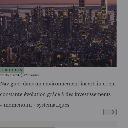
PRODUITS
11.06.2026
2
minutes
Naviguer dans un environnement incertain et en
constante évolution grâce à des investissements
« momentum » systématiques