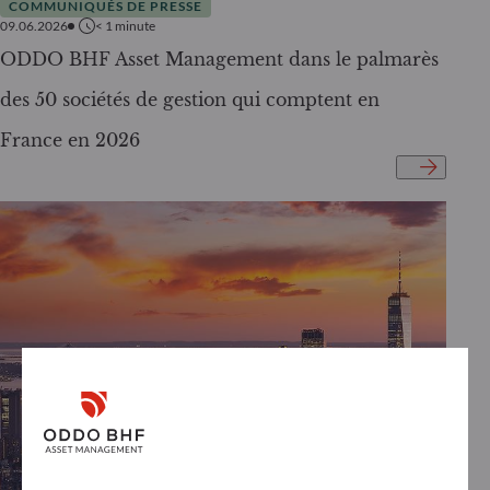
COMMUNIQUÉS DE PRESSE
09.06.2026
< 1
minute
ODDO BHF Asset Management dans le palmarès
des 50 sociétés de gestion qui comptent en
France en 2026