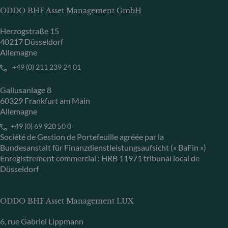
ODDO BHF Asset Management GmbH
Herzogstraße 15
40217 Düsseldorf
Allemagne
+49 (0) 211 239 24 01
Gallusanlage 8
60329 Frankfurt am Main
Allemagne
+49 (0) 69 920 50 0
Société de Gestion de Portefeuille agréée par la
Bundesanstalt für Finanzdienstleistungsaufsicht (« BaFin »)
Enregistrement commercial : HRB 11971 tribunal local de
Düsseldorf
ODDO BHF Asset Management LUX
6, rue Gabriel Lippmann