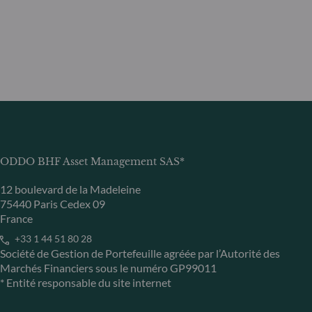
ODDO BHF Asset Management SAS*
12 boulevard de la Madeleine
75440 Paris Cedex 09
France
+33 1 44 51 80 28
Société de Gestion de Portefeuille agréée par l’Autorité des
Marchés Financiers sous le numéro GP99011
* Entité responsable du site internet