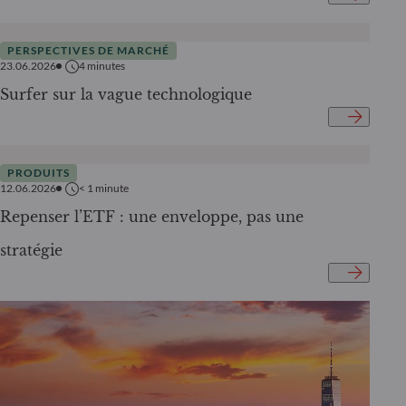
PERSPECTIVES DE MARCHÉ
23.06.2026
4
minutes
Surfer sur la vague technologique
PRODUITS
12.06.2026
< 1
minute
Repenser l’ETF : une enveloppe, pas une
stratégie