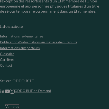
l’exception des ressortissants d’un État membre de l’Union
européenne et aux personnes physiques titulaires d’un titre
de séjour temporaire ou permanent dans un État membre.
Informations
Informations réglementaires
Publication d’informations en matière de durabilité
Informations aux porteurs
Glossaire
Carrières
Contact
Suivre ODDO BHF
ODDO BHF on Demand
Voir plus