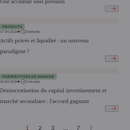
Une accalmie sous pression
PRODUITS
17.04.2026
3
minutes
Actifs privés et liquidité : un nouveau
paradigme ?
PERSPECTIVES DE MARCHÉ
16.04.2026
5
minutes
Démocratisation du capital-investissement et
marché secondaire : l’accord gagnant
1
2
3
…
7