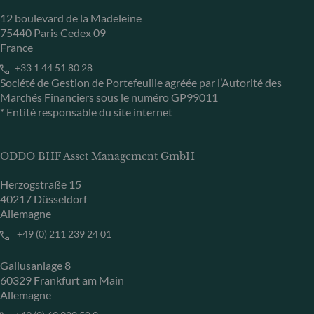
12 boulevard de la Madeleine
75440 Paris Cedex 09
France
+33 1 44 51 80 28
Société de Gestion de Portefeuille agréée par l’Autorité des
Marchés Financiers sous le numéro GP99011
* Entité responsable du site internet
ODDO BHF Asset Management GmbH
Herzogstraße 15
40217 Düsseldorf
Allemagne
+49 (0) 211 239 24 01
Gallusanlage 8
60329 Frankfurt am Main
Allemagne