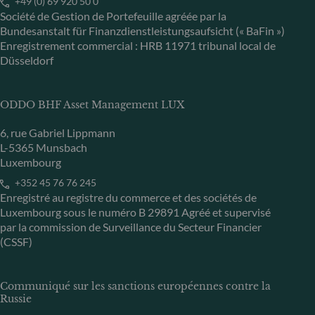
+49 (0) 69 920 50 0
Société de Gestion de Portefeuille agréée par la
Bundesanstalt für Finanzdienstleistungsaufsicht (« BaFin »)
Enregistrement commercial : HRB 11971 tribunal local de
Düsseldorf
ODDO BHF Asset Management LUX
6, rue Gabriel Lippmann
L-5365 Munsbach
Luxembourg
+352 45 76 76 245
Enregistré au registre du commerce et des sociétés de
Luxembourg sous le numéro B 29891 Agréé et supervisé
par la commission de Surveillance du Secteur Financier
(CSSF)
Communiqué sur les sanctions européennes contre la
Russie