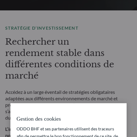
STRATÉGIE D’INVESTISSEMENT
Rechercher un
rendement stable dans
différentes conditions de
marché
Accédez à un large éventail de stratégies obligataires
adaptées aux différents environnements de marché et
profils de risque. Nos solutions d’investissement
s’appuient sur une analyse fondamentale approfondie
du crédit et font une large part à la gestion des risques.
Gestion des cookies
ODDO BHF et ses partenaires utilisent des traceurs
L’investissement dans cette stratégie présente
notamment un risque de perte en capital ainsi que
afin de permettre le bon fonctionnement de ce site, de