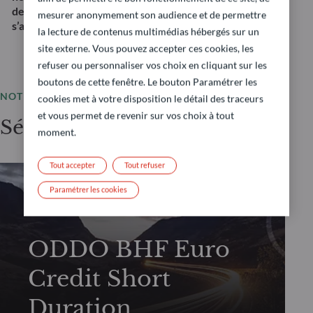
des risques liés aux taux d’intérêt et au crédit. Il ne
mesurer anonymement son audience et de permettre
s’agit pas d’une recommandation d’investissement.
la lecture de contenus multimédias hébergés sur un
site externe. Vous pouvez accepter ces cookies, les
refuser ou personnaliser vos choix en cliquant sur les
boutons de cette fenêtre. Le bouton Paramétrer les
NOTRE OFFRE
cookies met à votre disposition le détail des traceurs
et vous permet de revenir sur vos choix à tout
Sélection de fonds
moment.
Tout accepter
Tout refuser
Paramétrer les cookies
OBLIGATIONS
ODDO BHF Euro
Credit Short
Duration