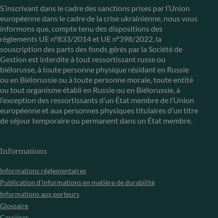
S’inscrivant dans le cadre des sanctions prises par l’Union
européenne dans le cadre de la crise ukrainienne, nous vous
informons que, compte tenu des dispositions des
règlements UE n°833/2014 et UE n°398/2022, la
souscription des parts des fonds gérés par la Société de
Gestion est interdite à tout ressortissant russe ou
biélorusse, à toute personne physique résidant en Russie
ou en Biélorussie ou à toute personne morale, toute entité
ou tout organisme établi en Russie ou en Biélorussie, à
l’exception des ressortissants d’un État membre de l’Union
européenne et aux personnes physiques titulaires d’un titre
de séjour temporaire ou permanent dans un État membre.
Informations
Informations réglementaires
Publication d’informations en matière de durabilité
Informations aux porteurs
Glossaire
Carrières