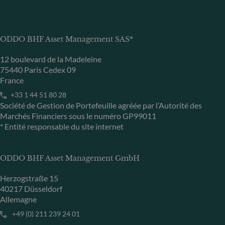
ODDO BHF Asset Management SAS*
12 boulevard de la Madeleine
75440 Paris Cedex 09
France
+33 1 44 51 80 28
Société de Gestion de Portefeuille agréée par l’Autorité des
Marchés Financiers sous le numéro GP99011
* Entité responsable du site internet
ODDO BHF Asset Management GmbH
Herzogstraße 15
40217 Düsseldorf
Allemagne
+49 (0) 211 239 24 01