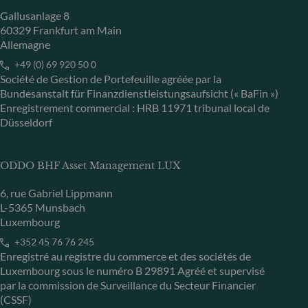
Gallusanlage 8
60329 Frankfurt am Main
Allemagne
+49 (0) 69 920 50 0
Société de Gestion de Portefeuille agréée par la
Bundesanstalt für Finanzdienstleistungsaufsicht (« BaFin »)
Enregistrement commercial : HRB 11971 tribunal local de
Düsseldorf
ODDO BHF Asset Management LUX
6, rue Gabriel Lippmann
L-5365 Munsbach
Luxembourg
+352 45 76 76 245
Enregistré au registre du commerce et des sociétés de
Luxembourg sous le numéro B 29891 Agréé et supervisé
par la commission de Surveillance du Secteur Financier
(CSSF)