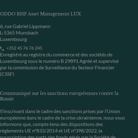
ODDO BHF Asset Management LUX
6, rue Gabriel Lippmann
L-5365 Munsbach
Luxembourg
+352 45 76 76 245
Enregistré au registre du commerce et des sociétés de
Luxembourg sous le numéro B 29891 Agréé et supervisé
par la commission de Surveillance du Secteur Financier
(CSSF)
Communiqué sur les sanctions européennes contre la
Russie
S’inscrivant dans le cadre des sanctions prises par l’Union
européenne dans le cadre de la crise ukrainienne, nous vous
informons que, compte tenu des dispositions des
règlements UE n°833/2014 et UE n°398/2022, la
souscription des parts des fonds gérés par la Société de