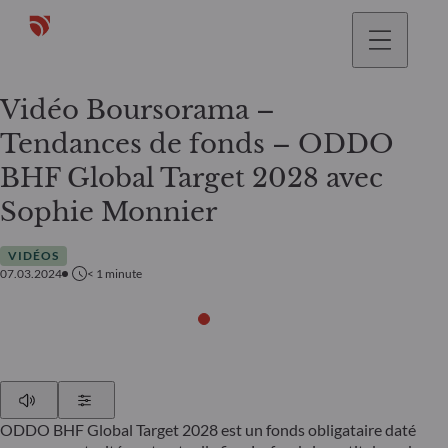
Vidéo Boursorama –
Tendances de fonds – ODDO
BHF Global Target 2028 avec
Sophie Monnier
VIDÉOS
07.03.2024
< 1
minute
Play
Show Settings
ODDO BHF Global Target 2028 est un fonds obligataire daté