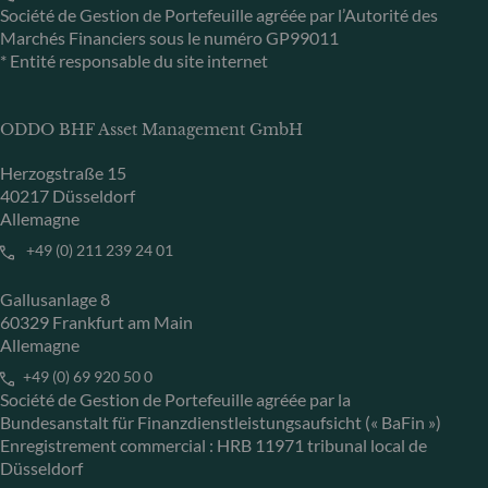
Société de Gestion de Portefeuille agréée par l’Autorité des
Marchés Financiers sous le numéro GP99011
* Entité responsable du site internet
ODDO BHF Asset Management GmbH
Herzogstraße 15
40217 Düsseldorf
Allemagne
+49 (0) 211 239 24 01
Gallusanlage 8
60329 Frankfurt am Main
Allemagne
+49 (0) 69 920 50 0
Société de Gestion de Portefeuille agréée par la
Bundesanstalt für Finanzdienstleistungsaufsicht (« BaFin »)
Enregistrement commercial : HRB 11971 tribunal local de
Düsseldorf