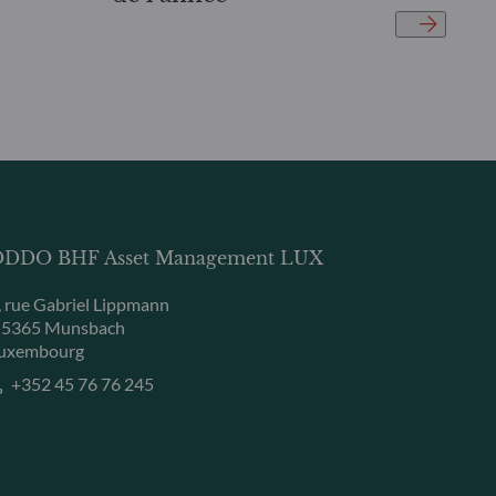
DDO BHF Asset Management LUX
, rue Gabriel Lippmann
-5365 Munsbach
uxembourg
+352 45 76 76 245