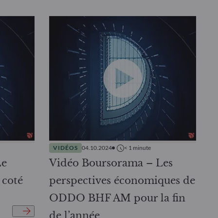
VIDÉOS
04.10.2024
< 1
minute
Le
Vidéo Boursorama – Les
 coté
perspectives économiques de
ODDO BHF AM pour la fin
de l’année