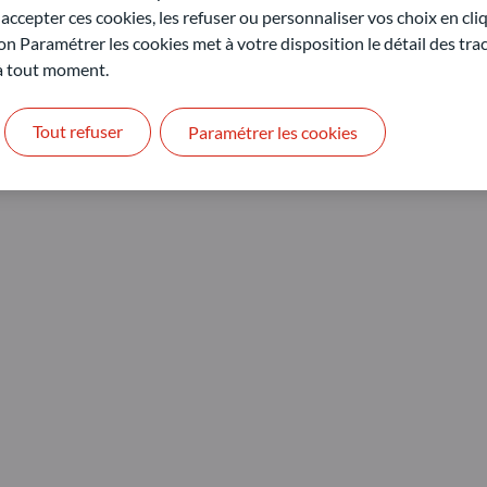
ccepter ces cookies, les refuser ou personnaliser vos choix en cli
on Paramétrer les cookies met à votre disposition le détail des tr
 à tout moment.
Tout refuser
Paramétrer les cookies