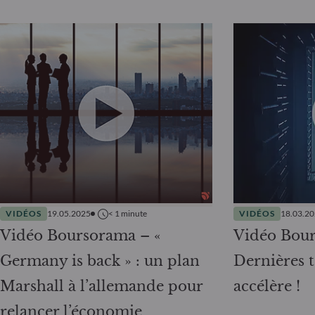
VIDÉOS
19.05.2025
< 1
minute
VIDÉOS
18.03.2
Vidéo Boursorama – «
Vidéo Bou
Germany is back » : un plan
Dernières t
Marshall à l’allemande pour
accélère !
relancer l’économie