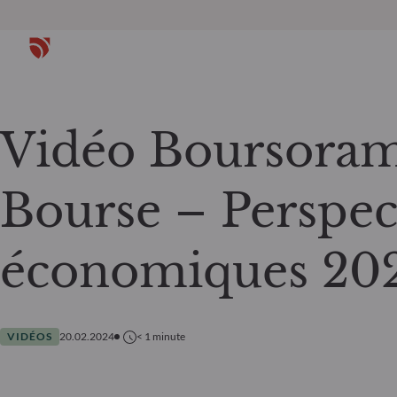
Vidéo Boursoram
Bourse – Perspec
économiques 20
VIDÉOS
20.02.2024
< 1
minute