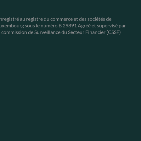
nregistré au registre du commerce et des sociétés de
uxembourg sous le numéro B 29891 Agréé et supervisé par
a commission de Surveillance du Secteur Financier (CSSF)