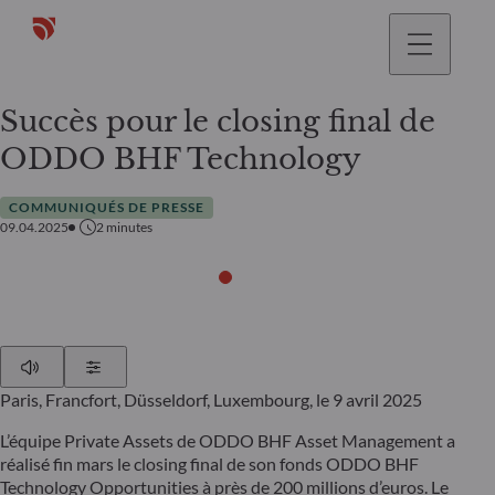
Succès pour le closing final de
ODDO BHF Technology
COMMUNIQUÉS DE PRESSE
09.04.2025
2
minutes
Play
Show Settings
Paris, Francfort, Düsseldorf, Luxembourg, le 9 avril 2025
L’équipe Private Assets de ODDO BHF Asset Management a
réalisé fin mars le closing final de son fonds ODDO BHF
Technology Opportunities à près de 200 millions d’euros. Le