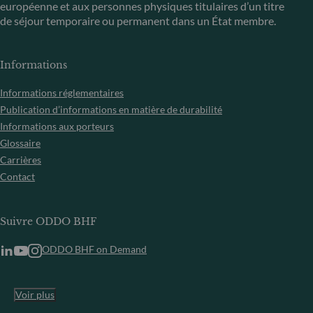
européenne et aux personnes physiques titulaires d’un titre
de séjour temporaire ou permanent dans un État membre.
Informations
Informations réglementaires
Publication d’informations en matière de durabilité
Informations aux porteurs
Glossaire
Carrières
Contact
Suivre ODDO BHF
ODDO BHF on Demand
Voir plus