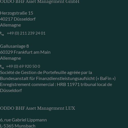
ODDO BHF Asset Management GmbH
Herzogstraße 15
40217 Düsseldorf
Allemagne
+49 (0) 211 239 24 01
Gallusanlage 8
60329 Frankfurt am Main
Allemagne
+49 (0) 69 920 50 0
Société de Gestion de Portefeuille agréée par la
Bundesanstalt für Finanzdienstleistungsaufsicht (« BaFin »)
Enregistrement commercial : HRB 11971 tribunal local de
Düsseldorf
ODDO BHF Asset Management LUX
6, rue Gabriel Lippmann
L-5365 Munsbach