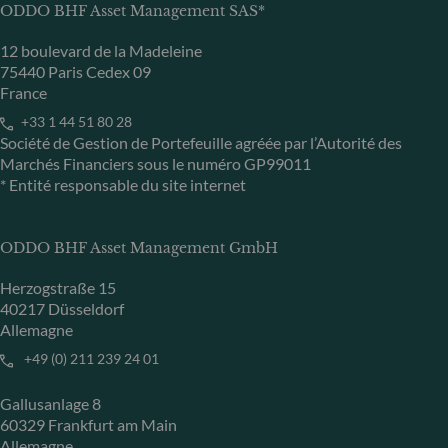
ODDO BHF Asset Management SAS*
12 boulevard de la Madeleine
75440 Paris Cedex 09
France
+33 1 44 51 80 28
Société de Gestion de Portefeuille agréée par l’Autorité des
Marchés Financiers sous le numéro GP99011
* Entité responsable du site internet
ODDO BHF Asset Management GmbH
Herzogstraße 15
40217 Düsseldorf
Allemagne
+49 (0) 211 239 24 01
Gallusanlage 8
60329 Frankfurt am Main
Allemagne