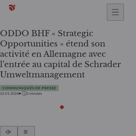
ODDO BHF « Strategic
Opportunities » étend son
activité en Allemagne avec
l’entrée au capital de Schrader
Umweltmanagement
COMMUNIQUÉS DE PRESSE
22.01.2026
2
minutes
Play
Show Settings