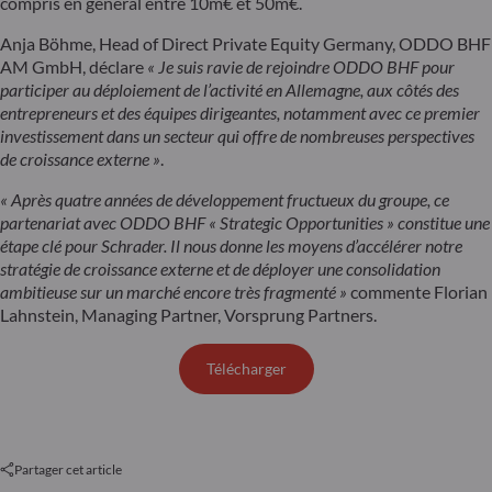
compris en général entre 10m€ et 50m€.
Anja Böhme, Head of Direct Private Equity Germany, ODDO BHF
AM GmbH, déclare
« Je suis ravie de rejoindre ODDO BHF pour
participer au déploiement de l’activité en Allemagne, aux côtés des
entrepreneurs et des équipes dirigeantes, notamment avec ce premier
investissement dans un secteur qui offre de nombreuses perspectives
de croissance externe »
.
« Après quatre années de développement fructueux du groupe, ce
partenariat avec ODDO BHF « Strategic Opportunities » constitue une
étape clé pour Schrader. Il nous donne les moyens d’accélérer notre
stratégie de croissance externe et de déployer une consolidation
ambitieuse sur un marché encore très fragmenté »
commente Florian
Lahnstein, Managing Partner, Vorsprung Partners.
Télécharger
Partager cet article