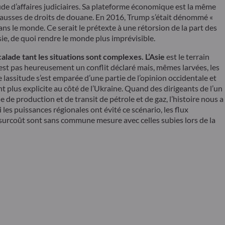
ude d’affaires judiciaires. Sa plateforme économique est la même
 hausses de droits de douane. En 2016, Trump s’était dénommé «
dans le monde. Ce serait le prétexte à une rétorsion de la part des
sie, de quoi rendre le monde plus imprévisible.
lade tant les situations sont complexes. L’Asie
est le terrain
n’est pas heureusement un conflit déclaré mais, mêmes larvées, les
 lassitude s’est emparée d’une partie de l’opinion occidentale et
t plus explicite au côté de l’Ukraine. Quand des dirigeants de l’un
e de production et de transit de pétrole et de gaz, l’histoire nous a
es puissances régionales ont évité ce scénario, les flux
 surcoût sont sans commune mesure avec celles subies lors de la