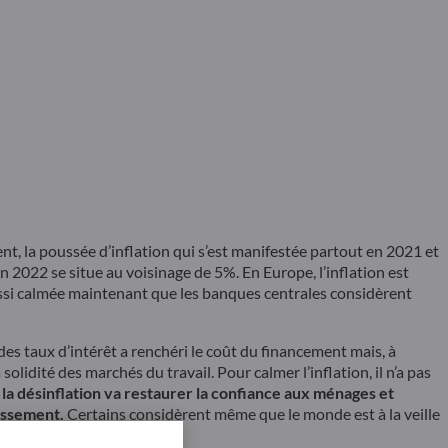
, la poussée d’inflation qui s’est manifestée partout en 2021 et
n 2022 se situe au voisinage de 5%. En Europe, l’inflation est
aussi calmée maintenant que les banques centrales considèrent
es taux d’intérêt a renchéri le coût du financement mais, à
olidité des marchés du travail. Pour calmer l’inflation, il n’a pas
: la désinflation va restaurer la confiance aux ménages et
tissement.
Certains considèrent même que le monde est à la veille
ai ?