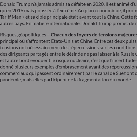
Donald Trump n’a jamais admis sa défaite en 2020. Il est animé d’u
qu’en 2016 mais poussée à l’extrême. Au plan économique, il prom
Tariff Man » et sa cible principale était avant tout la Chine. Cette 
autres pays. En matière internationale, Donald Trump promet de réd
Risques géopolitiques –
Chacun des foyers de tensions majeures –
principal où s’affrontent Etats-Unis et Chine. Entre ces deux puis
tensions ont nécessairement des répercussions sur les condition
des dirigeants partagés entre le désir de ne pas laisser à la Russi
et l’autre bord évoquent le risque nucléaire, c’est que l’incertitude
donné plusieurs exemples d’embrasement ayant des répercussions sur
commerciaux qui passent ordinairement par le canal de Suez ont dû
pandémie, mais elles participent de la fragmentation du monde.