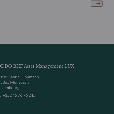
DDO BHF Asset Management LUX
, rue Gabriel Lippmann
-5365 Munsbach
uxembourg
+352 45 76 76 245