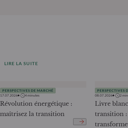
LIRE LA SUITE
PERSPECTIVES DE MARCHÉ
PERSPECTIVES 
17.07.2026
4
minutes
08.07.2026
2
min
Révolution énergétique :
Livre blanc
maîtrisez la transition
transition 
transforme