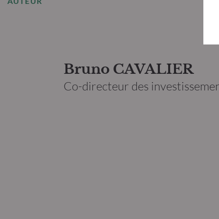
AUTEUR
Bruno CAVALIER
Co-directeur des investisse