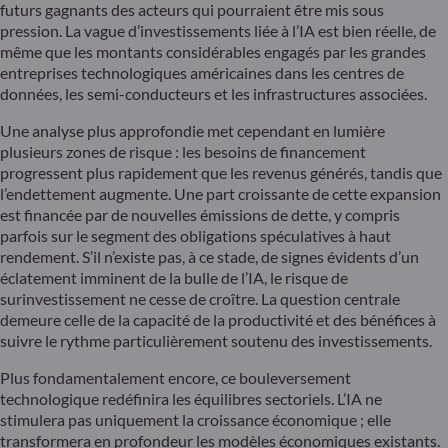
futurs gagnants des acteurs qui pourraient être mis sous
pression. La vague d’investissements liée à l’IA est bien réelle, de
même que les montants considérables engagés par les grandes
entreprises technologiques américaines dans les centres de
données, les semi-conducteurs et les infrastructures associées.
Une analyse plus approfondie met cependant en lumière
plusieurs zones de risque : les besoins de financement
progressent plus rapidement que les revenus générés, tandis que
l’endettement augmente. Une part croissante de cette expansion
est financée par de nouvelles émissions de dette, y compris
parfois sur le segment des obligations spéculatives à haut
rendement. S’il n’existe pas, à ce stade, de signes évidents d’un
éclatement imminent de la bulle de l’IA, le risque de
surinvestissement ne cesse de croître. La question centrale
demeure celle de la capacité de la productivité et des bénéfices à
suivre le rythme particulièrement soutenu des investissements.
Plus fondamentalement encore, ce bouleversement
technologique redéfinira les équilibres sectoriels. L’IA ne
stimulera pas uniquement la croissance économique ; elle
transformera en profondeur les modèles économiques existants.