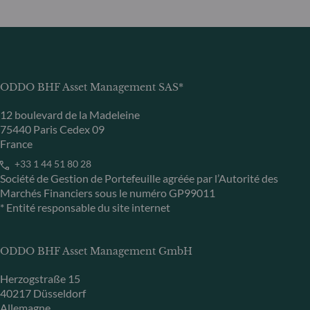
ODDO BHF Asset Management SAS*
12 boulevard de la Madeleine
75440 Paris Cedex 09
France
+33 1 44 51 80 28
Société de Gestion de Portefeuille agréée par l’Autorité des
Marchés Financiers sous le numéro GP99011
* Entité responsable du site internet
ODDO BHF Asset Management GmbH
Herzogstraße 15
40217 Düsseldorf
Allemagne