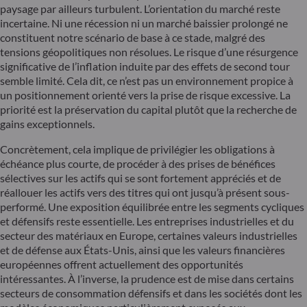
paysage par ailleurs turbulent. L’orientation du marché reste
incertaine. Ni une récession ni un marché baissier prolongé ne
constituent notre scénario de base à ce stade, malgré des
tensions géopolitiques non résolues. Le risque d’une résurgence
significative de l’inflation induite par des effets de second tour
semble limité. Cela dit, ce n’est pas un environnement propice à
un positionnement orienté vers la prise de risque excessive. La
priorité est la préservation du capital plutôt que la recherche de
gains exceptionnels.
Concrètement, cela implique de privilégier les obligations à
échéance plus courte, de procéder à des prises de bénéfices
sélectives sur les actifs qui se sont fortement appréciés et de
réallouer les actifs vers des titres qui ont jusqu’à présent sous-
performé. Une exposition équilibrée entre les segments cycliques
et défensifs reste essentielle. Les entreprises industrielles et du
secteur des matériaux en Europe, certaines valeurs industrielles
et de défense aux États-Unis, ainsi que les valeurs financières
européennes offrent actuellement des opportunités
intéressantes. À l’inverse, la prudence est de mise dans certains
secteurs de consommation défensifs et dans les sociétés dont les