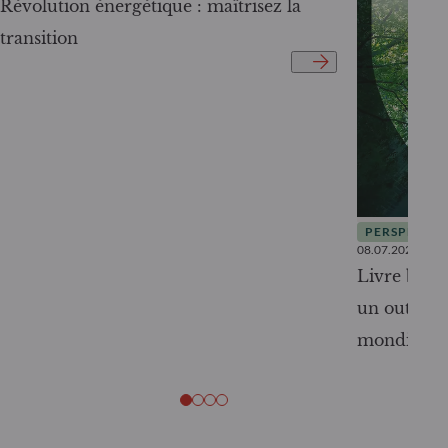
Révolution énergétique : maîtrisez la
transition
PERSPECTIV
08.07.2026
Livre blanc
un outil c
mondiale