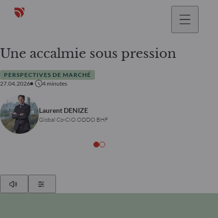
Une accalmie sous pression
PERSPECTIVES DE MARCHÉ
27.04.2026
4
minutes
Laurent DENIZE
Global Co-CIO ODDO BHF
Play
Show Settings