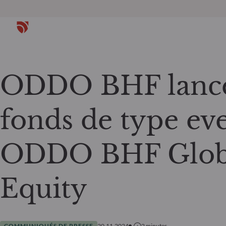
ODDO BHF lance
fonds de type ev
ODDO BHF Globa
Equity
COMMUNIQUÉS DE PRESSE
20.11.2024
2
minutes