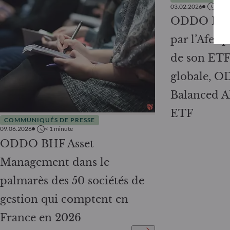
03.02.2026
2
min
ODDO BHF 
par l’Afer 
de son ETF 
globale, 
Balanced A
ETF
COMMUNIQUÉS DE PRESSE
09.06.2026
< 1
minute
ODDO BHF Asset
Management dans le
palmarès des 50 sociétés de
gestion qui comptent en
France en 2026