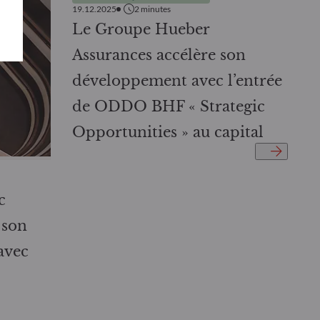
19.12.2025
2
minutes
Le Groupe Hueber
Assurances accélère son
développement avec l’entrée
de ODDO BHF « Strategic
Opportunities » au capital
c
 son
avec