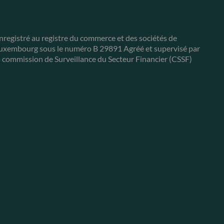
nregistré au registre du commerce et des sociétés de
uxembourg sous le numéro B 29891 Agréé et supervisé par
a commission de Surveillance du Secteur Financier (CSSF)