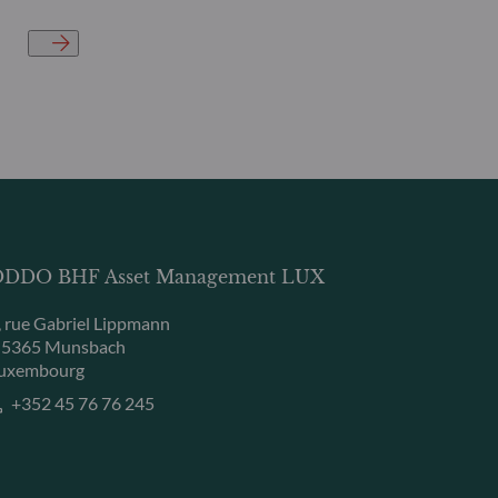
DDO BHF Asset Management LUX
, rue Gabriel Lippmann
-5365 Munsbach
uxembourg
+352 45 76 76 245