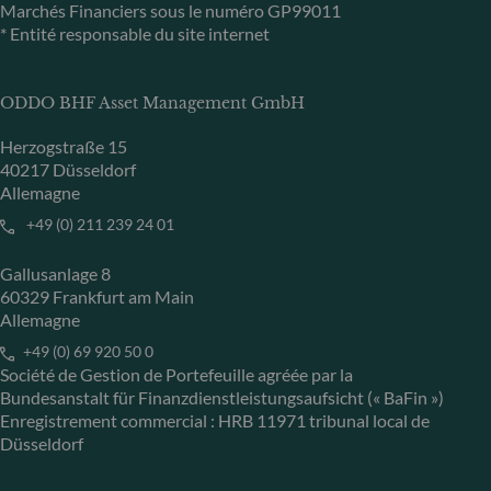
Marchés Financiers sous le numéro GP99011
* Entité responsable du site internet
ODDO BHF Asset Management GmbH
Herzogstraße 15
40217 Düsseldorf
Allemagne
+49 (0) 211 239 24 01
Gallusanlage 8
60329 Frankfurt am Main
Allemagne
+49 (0) 69 920 50 0
Société de Gestion de Portefeuille agréée par la
Bundesanstalt für Finanzdienstleistungsaufsicht (« BaFin »)
Enregistrement commercial : HRB 11971 tribunal local de
Düsseldorf