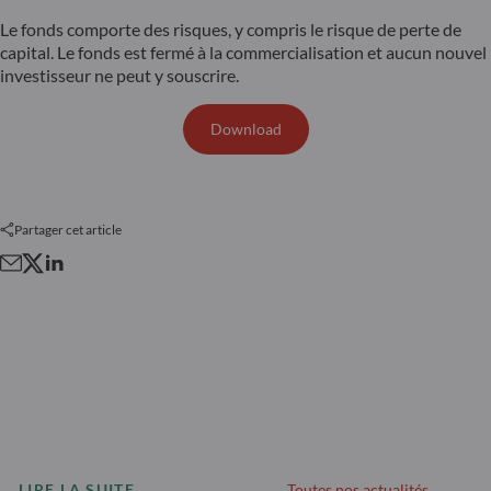
Le fonds comporte des risques, y compris le risque de perte de
capital. Le fonds est fermé à la commercialisation et aucun nouvel
investisseur ne peut y souscrire.
Download
Partager cet article
LIRE LA SUITE
Toutes nos actualités