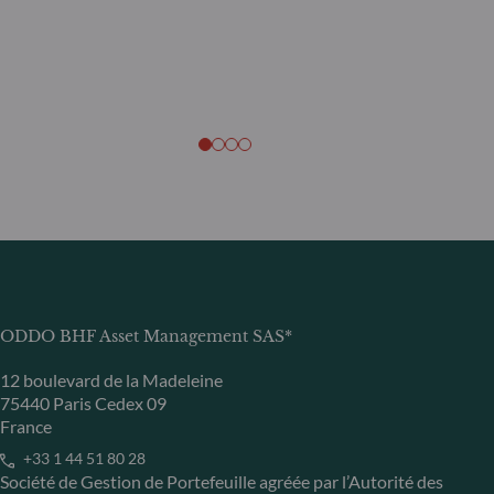
ODDO BHF Asset Management SAS*
12 boulevard de la Madeleine
75440 Paris Cedex 09
France
+33 1 44 51 80 28
Société de Gestion de Portefeuille agréée par l’Autorité des