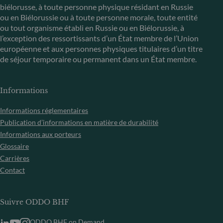
biélorusse, à toute personne physique résidant en Russie
ou en Biélorussie ou à toute personne morale, toute entité
ou tout organisme établi en Russie ou en Biélorussie, à
l’exception des ressortissants d’un État membre de l’Union
européenne et aux personnes physiques titulaires d’un titre
de séjour temporaire ou permanent dans un État membre.
Informations
Informations réglementaires
Publication d’informations en matière de durabilité
Informations aux porteurs
Glossaire
Carrières
Contact
Suivre ODDO BHF
ODDO BHF on Demand