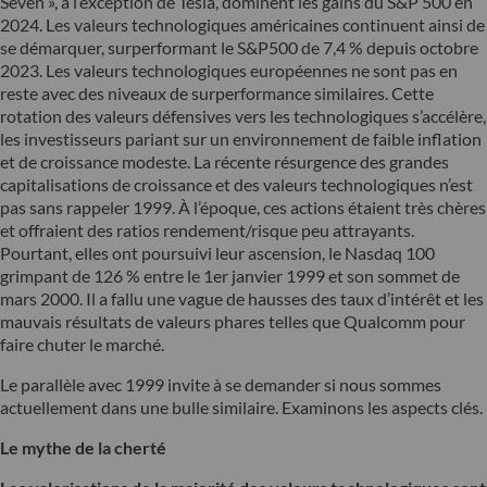
Seven », à l’exception de Tesla, dominent les gains du S&P 500 en
2024. Les valeurs technologiques américaines continuent ainsi de
se démarquer, surperformant le S&P500 de 7,4 % depuis octobre
2023. Les valeurs technologiques européennes ne sont pas en
reste avec des niveaux de surperformance similaires. Cette
rotation des valeurs défensives vers les technologiques s’accélère,
les investisseurs pariant sur un environnement de faible inflation
et de croissance modeste. La récente résurgence des grandes
capitalisations de croissance et des valeurs technologiques n’est
pas sans rappeler 1999. À l’époque, ces actions étaient très chères
et offraient des ratios rendement/risque peu attrayants.
Pourtant, elles ont poursuivi leur ascension, le Nasdaq 100
grimpant de 126 % entre le 1er janvier 1999 et son sommet de
mars 2000. Il a fallu une vague de hausses des taux d’intérêt et les
mauvais résultats de valeurs phares telles que Qualcomm pour
faire chuter le marché.
Le parallèle avec 1999 invite à se demander si nous sommes
actuellement dans une bulle similaire. Examinons les aspects clés.
Le mythe de la cherté