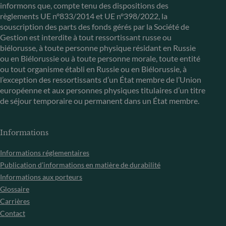
informons que, compte tenu des dispositions des
règlements UE n°833/2014 et UE n°398/2022, la
souscription des parts des fonds gérés par la Société de
Gestion est interdite à tout ressortissant russe ou
biélorusse, à toute personne physique résidant en Russie
ou en Biélorussie ou à toute personne morale, toute entité
ou tout organisme établi en Russie ou en Biélorussie, à
l’exception des ressortissants d’un État membre de l’Union
européenne et aux personnes physiques titulaires d’un titre
de séjour temporaire ou permanent dans un État membre.
Informations
Informations réglementaires
Publication d’informations en matière de durabilité
Informations aux porteurs
Glossaire
Carrières
Contact