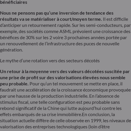
bénéficiaires
Nous ne pensons pas qu’une inversion de tendance des
résultats va se matérialiser à court/moyen terme.
Il est difficile
d’anticiper un retournement rapide. Sur les semi-conducteurs, par
exemple, des sociétés comme ASML prévoient une croissance des
bénéfices de 30% sur les 2 voire 3 prochaines années portée par
un renouvellement de l’infrastructure des puces de nouvelle
génération.
Le mythe d’une rotation vers des secteurs décotés
Un retour à la moyenne vers des valeurs décotées suscitée par
une prise de profit sur des valorisations élevées nous semble
peu probable.
Pour qu’un tel mouvement se mette en place, il
faudrait une accélération de la croissance économique provoquée
par une hausse de la production industrielle. En l’absence de
stimulus fiscal, une telle configuration est peu probable sans
rebond significatif de la Chine qui lutte aujourd’hui contre les
effets embarqués de sa crise immobilière.En conclusion, la
situation actuelle diffère de celle observée en 1999, les niveaux de
valorisation des entreprises technologiques (loin d’être