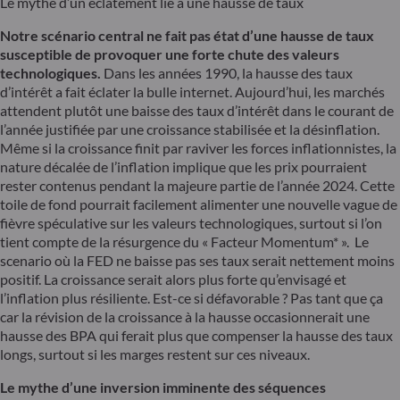
Le mythe d’un éclatement lié à une hausse de taux
Notre scénario central ne fait pas état d’une hausse de taux
susceptible de provoquer une forte chute des valeurs
technologiques.
Dans les années 1990, la hausse des taux
d’intérêt a fait éclater la bulle internet. Aujourd’hui, les marchés
attendent plutôt une baisse des taux d’intérêt dans le courant de
l’année justifiée par une croissance stabilisée et la désinflation.
Même si la croissance finit par raviver les forces inflationnistes, la
nature décalée de l’inflation implique que les prix pourraient
rester contenus pendant la majeure partie de l’année 2024. Cette
toile de fond pourrait facilement alimenter une nouvelle vague de
fièvre spéculative sur les valeurs technologiques, surtout si l’on
tient compte de la résurgence du « Facteur Momentum* ». Le
scenario où la FED ne baisse pas ses taux serait nettement moins
positif. La croissance serait alors plus forte qu’envisagé et
l’inflation plus résiliente. Est-ce si défavorable ? Pas tant que ça
car la révision de la croissance à la hausse occasionnerait une
hausse des BPA qui ferait plus que compenser la hausse des taux
longs, surtout si les marges restent sur ces niveaux.
Le mythe d’une inversion imminente des séquences