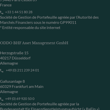
France
+33 1 44 51 80 28
Société de Gestion de Portefeuille agréée par l’Autorité des
Marchés Financiers sous le numéro GP99011
* Entité responsable du site internet
ODDO BHF Asset Management GmbH
Herzogstraße 15
40217 Düsseldorf
Allemagne
+49 (0) 211 239 24 01
Gallusanlage 8
60329 Frankfurt am Main
Allemagne
+49 (0) 69 920 50 0
Société de Gestion de Portefeuille agréée par la
Bundesanstalt für Finanzdienstleistungsaufsicht (« BaFin »)