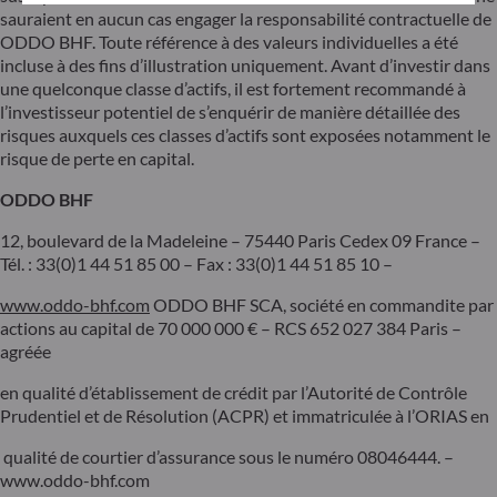
sauraient en aucun cas engager la responsabilité contractuelle de
ODDO BHF. Toute référence à des valeurs individuelles a été
incluse à des fins d’illustration uniquement. Avant d’investir dans
une quelconque classe d’actifs, il est fortement recommandé à
l’investisseur potentiel de s’enquérir de manière détaillée des
risques auxquels ces classes d’actifs sont exposées notamment le
risque de perte en capital.
ODDO BHF
12, boulevard de la Madeleine – 75440 Paris Cedex 09 France –
Tél. : 33(0)1 44 51 85 00 – Fax : 33(0)1 44 51 85 10 –
www.oddo-bhf.com
ODDO BHF SCA, société en commandite par
actions au capital de 70 000 000 € – RCS 652 027 384 Paris –
agréée
en qualité d’établissement de crédit par l’Autorité de Contrôle
Prudentiel et de Résolution (ACPR) et immatriculée à l’ORIAS en
qualité de courtier d’assurance sous le numéro 08046444. –
www.oddo-bhf.com