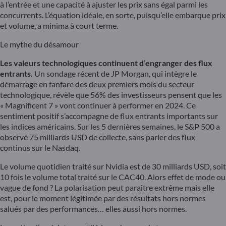
à l’entrée et une capacité à ajuster les prix sans égal parmi les
concurrents. L’équation idéale, en sorte, puisqu’elle embarque prix
et volume, a minima à court terme.
Le mythe du désamour
Les valeurs technologiques continuent d’engranger des flux
entrants.
Un sondage récent de JP Morgan, qui intègre le
démarrage en fanfare des deux premiers mois du secteur
technologique, révèle que 56% des investisseurs pensent que les
« Magnificent 7 » vont continuer à performer en 2024. Ce
sentiment positif s’accompagne de flux entrants importants sur
les indices américains. Sur les 5 dernières semaines, le S&P 500 a
observé 75 milliards USD de collecte, sans parler des flux
continus sur le Nasdaq.
Le volume quotidien traité sur Nvidia est de 30 milliards USD, soit
10 fois le volume total traité sur le CAC40. Alors effet de mode ou
vague de fond ? La polarisation peut paraitre extrême mais elle
est, pour le moment légitimée par des résultats hors normes
salués par des performances… elles aussi hors normes.