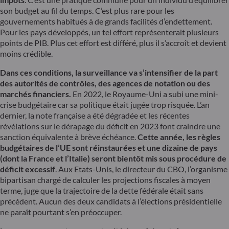
son budget au fil du temps. C’est plus rare pour les
gouvernements habitués à de grands facilités d’endettement.
Pour les pays développés, un tel effort représenterait plusieurs
points de PIB. Plus cet effort est différé, plus il s’accroît et devient
moins crédible.
Dans ces conditions, la surveillance va s’intensifier de la part
des autorités de contrôles, des agences de notation ou des
marchés financiers.
En 2022, le Royaume-Uni a subi une mini-
crise budgétaire car sa politique était jugée trop risquée. L’an
dernier, la note française a été dégradée et les récentes
révélations sur le dérapage du déficit en 2023 font craindre une
sanction équivalente à brève échéance.
Cette année, les règles
budgétaires de l’UE sont réinstaurées et une dizaine de pays
(dont la France et l’Italie) seront bientôt mis sous procédure de
déficit excessif
. Aux Etats-Unis, le directeur du CBO, l’organisme
bipartisan chargé de calculer les projections fiscales à moyen
terme, juge que la trajectoire de la dette fédérale était sans
précédent. Aucun des deux candidats à l’élections présidentielle
ne paraît pourtant s’en préoccuper.