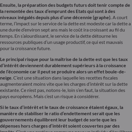
Ensuite, la préparation des budgets futurs doit tenir compte de
la remontée des taux d’emprunt des Etats qui sont à des
niveaux inégalés depuis plus d’une décennie (graphe).
A court
terme, l’impact sur le service de la dette est modeste car la dette a
une durée d’environ sept ans mais le coût ira croissant au fil du
temps. En s’alourdissant, le service de la dette détourne les
ressources publiques d’un usage productif, ce qui est mauvais
pour la croissance future.
Le principal risque pour la maîtrise de la dette est que les taux
d’intérêt deviennent durablement supérieurs à la croissance
de l’économie car il peut se produire alors un effet boule-de-
neige
. C’est une situation dans laquelle les recettes fiscales
augmenteraient moins vite que les charges d’intérêt sur la dette
existante. Ce n’est pas, notons-le, loin s’en faut, la situation des
pays européens. Mais c’est un risque à considérer.
Si le taux d’intérêt et le taux de croissance étaient égaux, la
manière de stabiliser le ratio d’endettement serait que les
gouvernements équilibrent leur budget de sorte que les
dépenses hors charges d’intérêt soient couvertes par des
impôts
. C’est une pratique commune pour un individu d’équilibrer