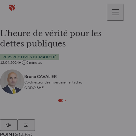
L’heure de vérité pour les
dettes publiques
PERSPECTIVES DE MARCHÉ
12.04.2024
5
minutes
Bruno CAVALIER
Co-directeur des investissements chez
ODDO BHF
Play
Show Settings
POINTS
CLÉS
: