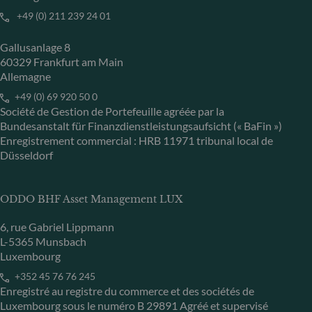
+49 (0) 211 239 24 01
Gallusanlage 8
60329 Frankfurt am Main
Allemagne
+49 (0) 69 920 50 0
Société de Gestion de Portefeuille agréée par la
Bundesanstalt für Finanzdienstleistungsaufsicht (« BaFin »)
Enregistrement commercial : HRB 11971 tribunal local de
Düsseldorf
ODDO BHF Asset Management LUX
6, rue Gabriel Lippmann
L-5365 Munsbach
Luxembourg
+352 45 76 76 245
Enregistré au registre du commerce et des sociétés de
Luxembourg sous le numéro B 29891 Agréé et supervisé