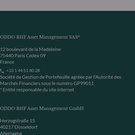
ODDO BHF Asset Management SAS*
12 boulevard de la Madeleine
75440 Paris Cedex 09
France
+33 1 44 51 80 28
Société de Gestion de Portefeuille agréée par l’Autorité des
Marchés Financiers sous le numéro GP99011
* Entité responsable du site internet
ODDO BHF Asset Management GmbH
Herzogstraße 15
40217 Düsseldorf
Allemagne