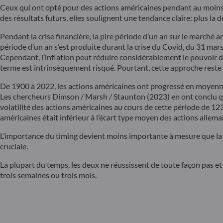
Ceux qui ont opté pour des actions américaines pendant au moins 
des résultats futurs, elles soulignent une tendance claire: plus la 
Pendant la crise financière, la pire période d’un an sur le marché 
période d’un an s’est produite durant la crise du Covid, du 31 mar
Cependant, l’inflation peut réduire considérablement le pouvoir d’ac
terme est intrinsèquement risqué. Pourtant, cette approche reste u
De 1900 à 2022, les actions américaines ont progressé en moyenne
Les chercheurs Dimson / Marsh / Staunton (2023) en ont conclu que
volatilité des actions américaines au cours de cette période de 123 
américaines était inférieur à l’écart type moyen des actions allema
L’importance du timing devient moins importante à mesure que la pé
cruciale.
La plupart du temps, les deux ne réussissent de toute façon pas et s
trois semaines ou trois mois.