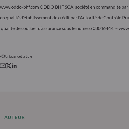
www.oddo-bhf.com
ODDO BHF SCA, société en commandite par act
en qualité d’établissement de crédit par l’Autorité de Contrôle P
qualité de courtier d’assurance sous le numéro 08046444. – ww
Partager cet article
AUTEUR