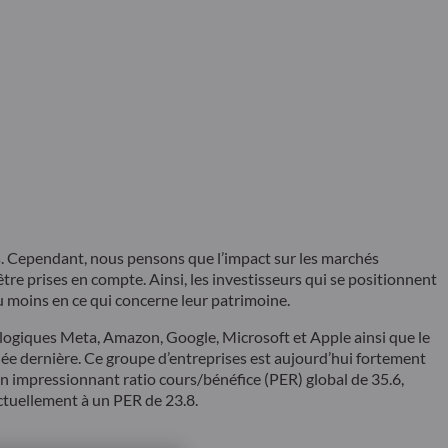
s. Cependant, nous pensons que l’impact sur les marchés
être prises en compte. Ainsi, les investisseurs qui se positionnent
du moins en ce qui concerne leur patrimoine.
nologiques Meta, Amazon, Google, Microsoft et Apple ainsi que le
née dernière. Ce groupe d’entreprises est aujourd’hui fortement
un impressionnant ratio cours/bénéfice (PER) global de 35.6,
ctuellement à un PER de 23.8.