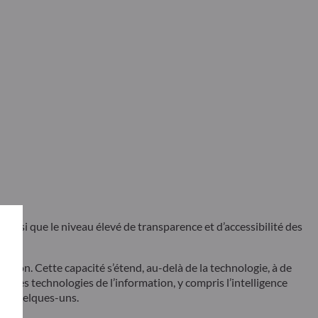
ainsi que le niveau élevé de transparence et d’accessibilité des
tion. Cette capacité s’étend, au-delà de la technologie, à de
t. Les technologies de l’information, y compris l’intelligence
 que quelques-uns.