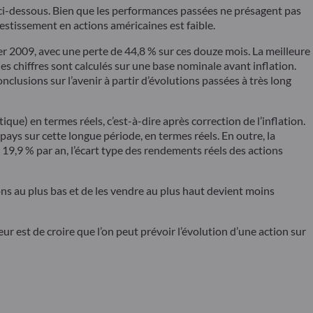
 ci-dessous. Bien que les performances passées ne présagent pas
vestissement en actions américaines est faible.
ier 2009, avec une perte de 44,8 % sur ces douze mois. La meilleure
s chiffres sont calculés sur une base nominale avant inflation.
nclusions sur l’avenir à partir d’évolutions passées à très long
) en termes réels, c’est-à-dire après correction de l’inflation.
ys sur cette longue période, en termes réels. En outre, la
à 19,9 % par an, l’écart type des rendements réels des actions
ons au plus bas et de les vendre au plus haut devient moins
eur est de croire que l’on peut prévoir l’évolution d’une action sur