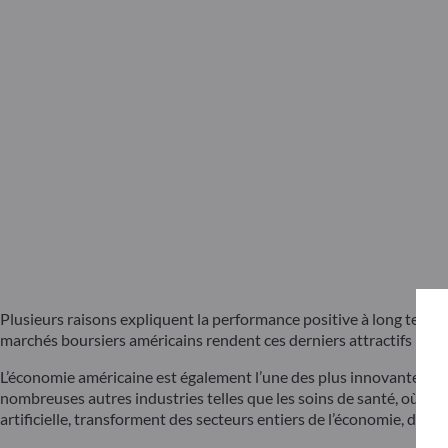
Plusieurs raisons expliquent la performance positive à long terme 
marchés boursiers américains rendent ces derniers attractifs pour 
L’économie américaine est également l’une des plus innovantes au m
nombreuses autres industries telles que les soins de santé, où la d
artificielle, transforment des secteurs entiers de l’économie, de l