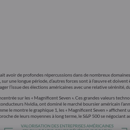
ourrait avoir de profondes répercussions dans de nombreux domaine
t, sur une longue période, d’autres forces sont à l’œuvre et doivent 
ager l’issue des élections américaines avec une relative sérénité, 
concentrée sur les « Magnificent Seven ». Ces grandes valeurs tech
i-conducteurs Nvidia, ont dominé le marché boursier américain l’an
mme le montre le graphique 1, les « Magnificent Seven » affichent 
 proche de leurs moyennes à long terme, le S&P 500 se négociant a