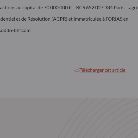
ions au capital de 70 000 000 € – RCS 652 027 384 Paris – agr
rudentiel et de Résolution (ACPR) et immatriculée à l’ORIAS en
w.oddo-bhf.com
Télécharger cet article