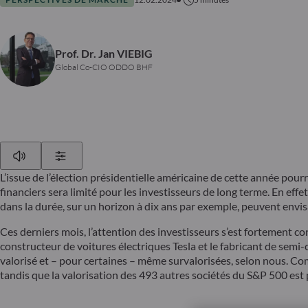
Prof. Dr. Jan VIEBIG
Global Co-CIO ODDO BHF
Play
Show Settings
L’issue de l’élection présidentielle américaine de cette année p
financiers sera limité pour les investisseurs de long terme. En effe
dans la durée, sur un horizon à dix ans par exemple, peuvent envis
Ces derniers mois, l’attention des investisseurs s’est fortement 
constructeur de voitures électriques Tesla et le fabricant de sem
valorisé et – pour certaines – même survalorisées, selon nous. Co
tandis que la valorisation des 493 autres sociétés du S&P 500 est