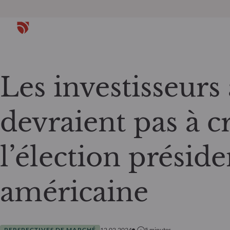
Les investisseurs
devraient pas à c
l’élection préside
américaine
PERSPECTIVES DE MARCHÉ
12.02.2024
5
minutes