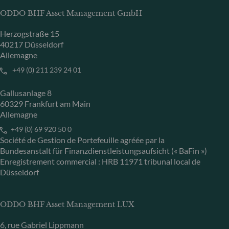
ODDO BHF Asset Management GmbH
Herzogstraße 15
40217 Düsseldorf
Allemagne
+49 (0) 211 239 24 01
Gallusanlage 8
60329 Frankfurt am Main
Allemagne
+49 (0) 69 920 50 0
Société de Gestion de Portefeuille agréée par la
Bundesanstalt für Finanzdienstleistungsaufsicht (« BaFin »)
Enregistrement commercial : HRB 11971 tribunal local de
Düsseldorf
ODDO BHF Asset Management LUX
6, rue Gabriel Lippmann