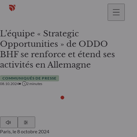
L’équipe « Strategic
Opportunities » de ODDO
BHF se renforce et étend ses
activités en Allemagne
COMMUNIQUÉS DE PRESSE
08.10.2024
2
minutes
Play
Show Settings
Paris, le 8 octobre 2024