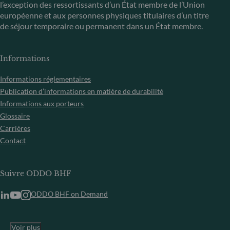
l’exception des ressortissants d’un État membre de l’Union
européenne et aux personnes physiques titulaires d’un titre
de séjour temporaire ou permanent dans un État membre.
Informations
Informations réglementaires
Publication d’informations en matière de durabilité
Informations aux porteurs
Glossaire
Carrières
Contact
Suivre ODDO BHF
ODDO BHF on Demand
Voir plus