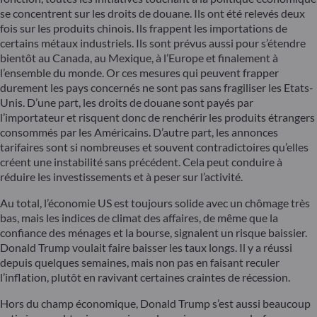
se concentrent sur les droits de douane. Ils ont été relevés deux
fois sur les produits chinois. Ils frappent les importations de
certains métaux industriels. Ils sont prévus aussi pour s’étendre
bientôt au Canada, au Mexique, à l’Europe et finalement à
l’ensemble du monde. Or ces mesures qui peuvent frapper
durement les pays concernés ne sont pas sans fragiliser les Etats-
Unis. D’une part, les droits de douane sont payés par
l’importateur et risquent donc de renchérir les produits étrangers
consommés par les Américains. D’autre part, les annonces
tarifaires sont si nombreuses et souvent contradictoires qu’elles
créent une instabilité sans précédent. Cela peut conduire à
réduire les investissements et à peser sur l’activité.
Au total, l’économie US est toujours solide avec un chômage très
bas, mais les indices de climat des affaires, de même que la
confiance des ménages et la bourse, signalent un risque baissier.
Donald Trump voulait faire baisser les taux longs. Il y a réussi
depuis quelques semaines, mais non pas en faisant reculer
l’inflation, plutôt en ravivant certaines craintes de récession.
Hors du champ économique, Donald Trump s’est aussi beaucoup