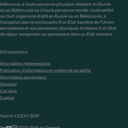
biélorusse, à toute personne physique résidant en Russie
ou en Biélorussie ou à toute personne morale, toute entité
ou tout organisme établi en Russie ou en Biélorussie, à
l’exception des ressortissants d’un État membre de l’Union
européenne et aux personnes physiques titulaires d’un titre
de séjour temporaire ou permanent dans un État membre.
Informations
Informations réglementaires
Publication d’informations en matière de durabilité
Informations aux porteurs
Glossaire
Carrières
Contact
Suivre ODDO BHF
ODDO BHF on Demand