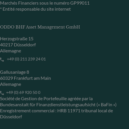
Marchés Financiers sous le numéro GP99011
* Entité responsable du site internet
ODDO BHF Asset Management GmbH
Herzogstraße 15
40217 Düsseldorf
Allemagne
+49 (0) 211 239 24 01
Gallusanlage 8
60329 Frankfurt am Main
Allemagne
+49 (0) 69 920 50 0
Société de Gestion de Portefeuille agréée par la
Bundesanstalt für Finanzdienstleistungsaufsicht (« BaFin »)
Enregistrement commercial : HRB 11971 tribunal local de
Düsseldorf