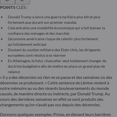
POINTS
CLÉS
:
Donald Trump a lancé une guerre tarifaire plus tôt et plus
fortement que durant son premier mandat.
Cela entraîne une instabilité économique qui a fait baisser la
confiance des ménages et des marchés
L’économie américaine risque de ralentir plus fortement
qu’initialement anticipé
Doutant du soutien militaire des Etats-Unis, les dirigeants
européens sont résolus à se réarmer
En Allemagne, le futur chancelier veut totalement changer de
doctrine budgétaire afin de mettre en place un grand plan de
relance
« Il y a des décennies où rien ne se passe et des semaines où des
décennies se produisent. » Cette sentence de Lénine revient à
notre mémoire au vu des récents bouleversements du monde
causés, de manière directe ou indirecte, par Donald Trump. Au
cours des dernières semaines en effet se sont produits des
changements qu’on n’avait pas vus depuis des décennies.
Donnons quelques exemples. Primo, en élevant leurs barrières