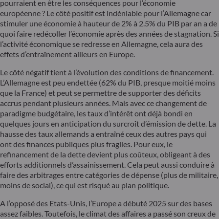
pourraient en être les conséquences pour l’économie
européenne ? Le côté positif est indéniable pour l’Allemagne car
stimuler une économie à hauteur de 2% à 2.5% du PIB par an a de
quoi faire redécoller l’économie après des années de stagnation. Si
l’activité économique se redresse en Allemagne, cela aura des
effets d’entraînement ailleurs en Europe.
Le côté négatif tient à l’évolution des conditions de financement.
L’Allemagne est peu endettée (62% du PIB, presque moitié moins
que la France) et peut se permettre de supporter des déficits
accrus pendant plusieurs années. Mais avec ce changement de
paradigme budgétaire, les taux d’intérêt ont déjà bondi en
quelques jours en anticipation du surcroît d’émission de dette. La
hausse des taux allemands a entraîné ceux des autres pays qui
ont des finances publiques plus fragiles. Pour eux, le
refinancement de la dette devient plus coûteux, obligeant à des
efforts additionnels d’assainissement. Cela peut aussi conduire à
faire des arbitrages entre catégories de dépense (plus de militaire,
moins de social), ce qui est risqué au plan politique.
A l’opposé des Etats-Unis, l’Europe a débuté 2025 sur des bases
assez faibles. Toutefois, le climat des affaires a passé son creux de