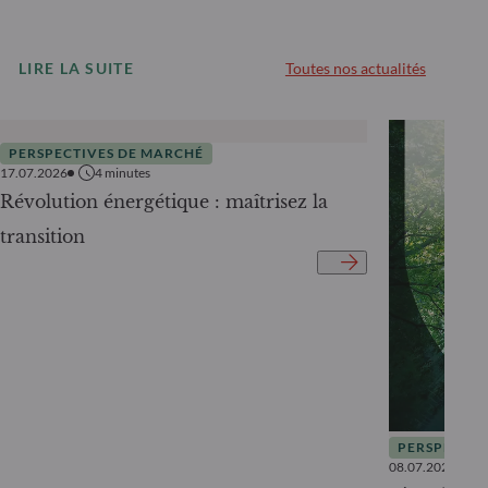
LIRE LA SUITE
Toutes nos actualités
PERSPECTIVES DE MARCHÉ
17.07.2026
4
minutes
Révolution énergétique : maîtrisez la
transition
PERSPECTIV
08.07.2026