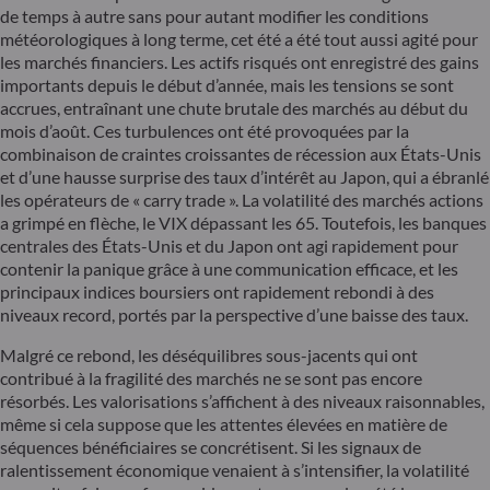
de temps à autre sans pour autant modifier les conditions
météorologiques à long terme, cet été a été tout aussi agité pour
les marchés financiers. Les actifs risqués ont enregistré des gains
importants depuis le début d’année, mais les tensions se sont
accrues, entraînant une chute brutale des marchés au début du
mois d’août. Ces turbulences ont été provoquées par la
combinaison de craintes croissantes de récession aux États-Unis
et d’une hausse surprise des taux d’intérêt au Japon, qui a ébranlé
les opérateurs de « carry trade ». La volatilité des marchés actions
a grimpé en flèche, le VIX dépassant les 65. Toutefois, les banques
centrales des États-Unis et du Japon ont agi rapidement pour
contenir la panique grâce à une communication efficace, et les
principaux indices boursiers ont rapidement rebondi à des
niveaux record, portés par la perspective d’une baisse des taux.
Malgré ce rebond, les déséquilibres sous-jacents qui ont
contribué à la fragilité des marchés ne se sont pas encore
résorbés. Les valorisations s’affichent à des niveaux raisonnables,
même si cela suppose que les attentes élevées en matière de
séquences bénéficiaires se concrétisent. Si les signaux de
ralentissement économique venaient à s’intensifier, la volatilité