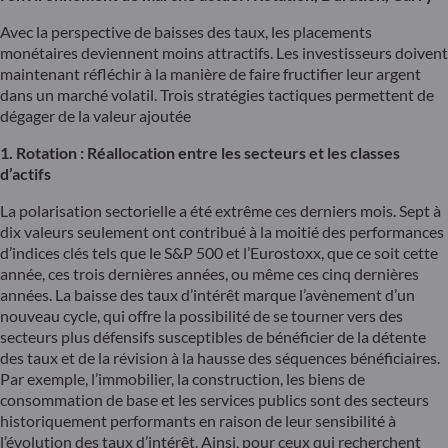
Avec la perspective de baisses des taux, les placements
monétaires deviennent moins attractifs. Les investisseurs doivent
maintenant réfléchir à la manière de faire fructifier leur argent
dans un marché volatil. Trois stratégies tactiques permettent de
dégager de la valeur ajoutée
1. Rotation : Réallocation entre les secteurs et les classes
d’actifs
La polarisation sectorielle a été extrême ces derniers mois. Sept à
dix valeurs seulement ont contribué à la moitié des performances
d’indices clés tels que le S&P 500 et l’Eurostoxx, que ce soit cette
année, ces trois dernières années, ou même ces cinq dernières
années. La baisse des taux d’intérêt marque l’avènement d’un
nouveau cycle, qui offre la possibilité de se tourner vers des
secteurs plus défensifs susceptibles de bénéficier de la détente
des taux et de la révision à la hausse des séquences bénéficiaires.
Par exemple, l’immobilier, la construction, les biens de
consommation de base et les services publics sont des secteurs
historiquement performants en raison de leur sensibilité à
l’évolution des taux d’intérêt. Ainsi, pour ceux qui recherchent