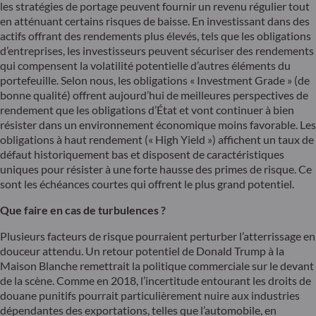
les stratégies de portage peuvent fournir un revenu régulier tout
en atténuant certains risques de baisse. En investissant dans des
actifs offrant des rendements plus élevés, tels que les obligations
d’entreprises, les investisseurs peuvent sécuriser des rendements
qui compensent la volatilité potentielle d’autres éléments du
portefeuille. Selon nous, les obligations « Investment Grade » (de
bonne qualité) offrent aujourd’hui de meilleures perspectives de
rendement que les obligations d’État et vont continuer à bien
résister dans un environnement économique moins favorable. Les
obligations à haut rendement (« High Yield ») affichent un taux de
défaut historiquement bas et disposent de caractéristiques
uniques pour résister à une forte hausse des primes de risque. Ce
sont les échéances courtes qui offrent le plus grand potentiel.
Que faire en cas de turbulences ?
Plusieurs facteurs de risque pourraient perturber l’atterrissage en
douceur attendu. Un retour potentiel de Donald Trump à la
Maison Blanche remettrait la politique commerciale sur le devant
de la scène. Comme en 2018, l’incertitude entourant les droits de
douane punitifs pourrait particulièrement nuire aux industries
dépendantes des exportations, telles que l’automobile, en