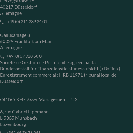
Herzogstraße 15
40217 Düsseldorf
Allemagne
+49 (0) 211 239 24 01
Gallusanlage 8
60329 Frankfurt am Main
Allemagne
+49 (0) 69 920 50 0
Société de Gestion de Portefeuille agréée par la
Bundesanstalt für Finanzdienstleistungsaufsicht (« BaFin »)
Enregistrement commercial : HRB 11971 tribunal local de
Düsseldorf
ODDO BHF Asset Management LUX
6, rue Gabriel Lippmann
L-5365 Munsbach
Luxembourg
+352 45 76 76 245