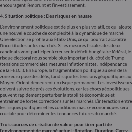
encouragent l’emprunt et l’investissement.
4. Situation politique : Des risques en hausse
L’environnement politique est de plus en plus volatil, ce qui ajoute
une nouvelle couche de complexité à la dynamique de marché.
Une élection se profile aux États-Unis, ce qui pourrait accroître
l’incertitude sur les marchés. Si les mesures fiscales des deux
candidats vont participer à creuser le déficit budgétaire fédéral, le
risque électoral nous semble plus important du côté de Trump
(tensions commerciales, mesures inflationnistes, indépendance
de la FED…). En Europe, la fragmentation politique au sein de la
zone euro pose des défis, tandis que les tensions géopolitiques au
Moyen-Orient demeurent un risque permanent. Les investisseurs
doivent suivre de près ces évolutions, car les chocs géopolitiques
peuvent rapidement perturber la stabilité économique et
entraîner de fortes corrections sur les marchés. L’interaction entre
les risques politiques et les conditions macro-économiques sera
cruciale pour déterminer les tendances futures du marché.
Trois sources de création de valeur pour tirer parti de
l’environnement de marché actuel : Rotation,
Duration
, Carry