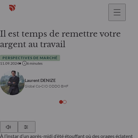
Il est temps de remettre votre
argent au travail
PERSPECTIVES DE MARCHÉ
11.09.2024
6
minutes
Laurent DENIZE
Global Co-CIO ODDO BHF
Play
Show Settings
À l’instar d’un après-midi d’été étouffant où des orages éclatent