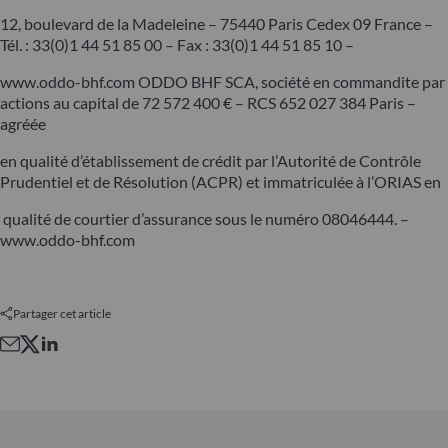
12, boulevard de la Madeleine – 75440 Paris Cedex 09 France –
Tél. : 33(0)1 44 51 85 00 – Fax : 33(0)1 44 51 85 10 –
www.oddo-bhf.com ODDO BHF SCA, société en commandite par
actions au capital de 72 572 400 € – RCS 652 027 384 Paris –
agréée
en qualité d’établissement de crédit par l’Autorité de Contrôle
Prudentiel et de Résolution (ACPR) et immatriculée à l’ORIAS en
qualité de courtier d’assurance sous le numéro 08046444. –
www.oddo-bhf.com
Partager cet article