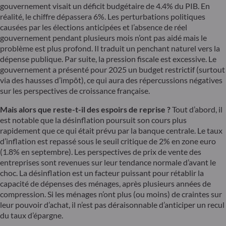
gouvernement visait un déficit budgétaire de 4.4% du PIB. En
réalité, le chiffre dépassera 6%. Les perturbations politiques
causées par les élections anticipées et l’absence de réel
gouvernement pendant plusieurs mois n’ont pas aidé mais le
problème est plus profond. Il traduit un penchant naturel vers la
dépense publique. Par suite, la pression fiscale est excessive. Le
gouvernement a présenté pour 2025 un budget restrictif (surtout
via des hausses d’impôt), ce qui aura des répercussions négatives
sur les perspectives de croissance française.
Mais alors que reste-t-il des espoirs de reprise ?
Tout d’abord, il
est notable que la désinflation poursuit son cours plus
rapidement que ce qui était prévu par la banque centrale. Le taux
d’inflation est repassé sous le seuil critique de 2% en zone euro
(1.8% en septembre). Les perspectives de prix de vente des
entreprises sont revenues sur leur tendance normale d’avant le
choc. La désinflation est un facteur puissant pour rétablir la
capacité de dépenses des ménages, après plusieurs années de
compression. Si les ménages n’ont plus (ou moins) de craintes sur
leur pouvoir d’achat, il n’est pas déraisonnable d’anticiper un recul
du taux d’épargne.