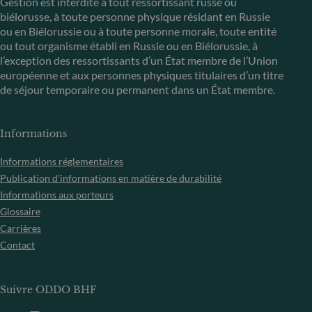
Gestion est interdite à tout ressortissant russe ou
biélorusse, à toute personne physique résidant en Russie
ou en Biélorussie ou à toute personne morale, toute entité
ou tout organisme établi en Russie ou en Biélorussie, à
l’exception des ressortissants d’un État membre de l’Union
européenne et aux personnes physiques titulaires d’un titre
de séjour temporaire ou permanent dans un État membre.
Informations
Informations réglementaires
Publication d’informations en matière de durabilité
Informations aux porteurs
Glossaire
Carrières
Contact
Suivre ODDO BHF