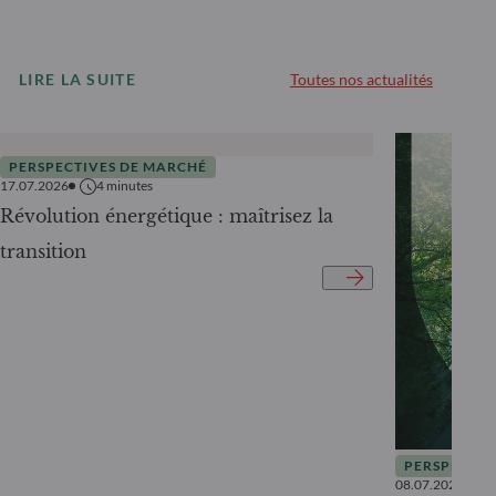
LIRE LA SUITE
Toutes nos actualités
PERSPECTIVES DE MARCHÉ
17.07.2026
4
minutes
Révolution énergétique : maîtrisez la
transition
PERSPECTIV
08.07.2026