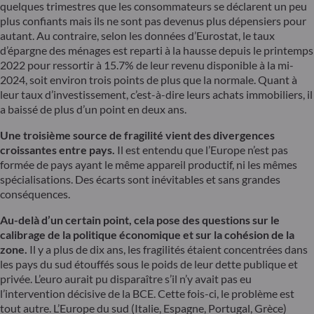
quelques trimestres que les consommateurs se déclarent un peu
plus confiants mais ils ne sont pas devenus plus dépensiers pour
autant. Au contraire, selon les données d’Eurostat, le taux
d’épargne des ménages est reparti à la hausse depuis le printemps
2022 pour ressortir à 15.7% de leur revenu disponible à la mi-
2024, soit environ trois points de plus que la normale. Quant à
leur taux d’investissement, c’est-à-dire leurs achats immobiliers, il
a baissé de plus d’un point en deux ans.
Une troisième source de fragilité vient des divergences
croissantes entre pays.
Il est entendu que l’Europe n’est pas
formée de pays ayant le même appareil productif, ni les mêmes
spécialisations. Des écarts sont inévitables et sans grandes
conséquences.
Au-delà d’un certain point, cela pose des questions sur le
calibrage de la politique économique et sur la cohésion de la
zone.
Il y a plus de dix ans, les fragilités étaient concentrées dans
les pays du sud étouffés sous le poids de leur dette publique et
privée. L’euro aurait pu disparaître s’il n’y avait pas eu
l’intervention décisive de la BCE. Cette fois-ci, le problème est
tout autre. L’Europe du sud (Italie, Espagne, Portugal, Grèce)