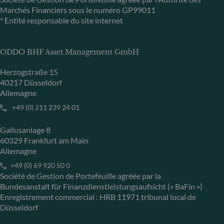
Marchés Financiers sous le numéro GP99011
* Entité responsable du site internet
ODDO BHF Asset Management GmbH
Herzogstraße 15
40217 Düsseldorf
Allemagne
+49 (0) 211 239 24 01
Gallusanlage 8
60329 Frankfurt am Main
Allemagne
+49 (0) 69 920 50 0
Société de Gestion de Portefeuille agréée par la
Bundesanstalt für Finanzdienstleistungsaufsicht (« BaFin »)
Enregistrement commercial : HRB 11971 tribunal local de
Düsseldorf