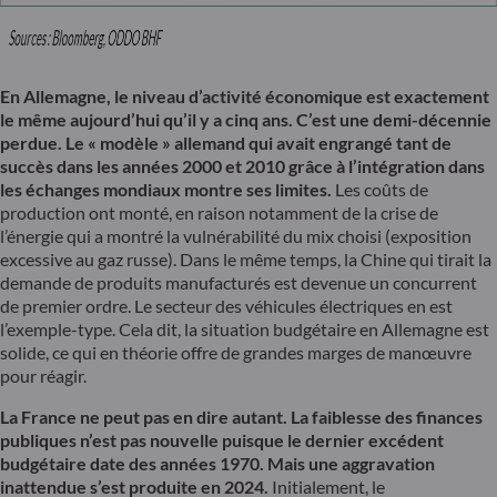
En Allemagne, le niveau d’activité économique est exactement
le même aujourd’hui qu’il y a cinq ans. C’est une demi-décennie
perdue. Le « modèle » allemand qui avait engrangé tant de
succès dans les années 2000 et 2010 grâce à l’intégration dans
les échanges mondiaux montre ses limites.
Les coûts de
production ont monté, en raison notamment de la crise de
l’énergie qui a montré la vulnérabilité du mix choisi (exposition
excessive au gaz russe). Dans le même temps, la Chine qui tirait la
demande de produits manufacturés est devenue un concurrent
de premier ordre. Le secteur des véhicules électriques en est
l’exemple-type. Cela dit, la situation budgétaire en Allemagne est
solide, ce qui en théorie offre de grandes marges de manœuvre
pour réagir.
La France ne peut pas en dire autant. La faiblesse des finances
publiques n’est pas nouvelle puisque le dernier excédent
budgétaire date des années 1970. Mais une aggravation
inattendue s’est produite en 2024.
Initialement, le