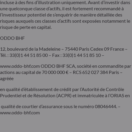
incluse à des fins d’illustration uniquement. Avant d’investir dans
une quelconque classe d’actifs, il est fortement recommandé à
l’investisseur potentiel de s’enquérir de manière détaillée des
risques auxquels ces classes d’actifs sont exposées notamment le
risque de perte en capital.
ODDO BHF
12, boulevard de la Madeleine – 75440 Paris Cedex 09 France –
Tél. : 33(0)1 44 51 85 00 – Fax : 33(0)1 44 51 85 10 –
www.oddo-bhf.com ODDO BHF SCA, société en commandite par
actions au capital de 70 000 000 € – RCS 652 027 384 Paris –
agréée
en qualité d’établissement de crédit par l’Autorité de Contrôle
Prudentiel et de Résolution (ACPR) et immatriculée à l’ORIAS en
qualité de courtier d’assurance sous le numéro 08046444. –
www.oddo-bhf.com