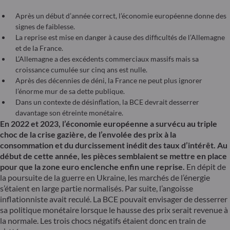
Après un début d’année correct, l’économie européenne donne des
signes de faiblesse.
La reprise est mise en danger à cause des difficultés de l’Allemagne
et de la France.
L’Allemagne a des excédents commerciaux massifs mais sa
croissance cumulée sur cinq ans est nulle.
Après des décennies de déni, la France ne peut plus ignorer
l’énorme mur de sa dette publique.
Dans un contexte de désinflation, la BCE devrait desserrer
davantage son étreinte monétaire.
En 2022 et 2023, l’économie européenne a survécu au triple
choc de la crise gazière, de l’envolée des prix à la
consommation et du durcissement inédit des taux d’intérêt. Au
début de cette année, les pièces semblaient se mettre en place
pour que la zone euro enclenche enfin une reprise.
En dépit de
la poursuite de la guerre en Ukraine, les marchés de l’énergie
s’étaient en large partie normalisés. Par suite, l’angoisse
inflationniste avait reculé. La BCE pouvait envisager de desserrer
sa politique monétaire lorsque le hausse des prix serait revenue à
la normale. Les trois chocs négatifs étaient donc en train de