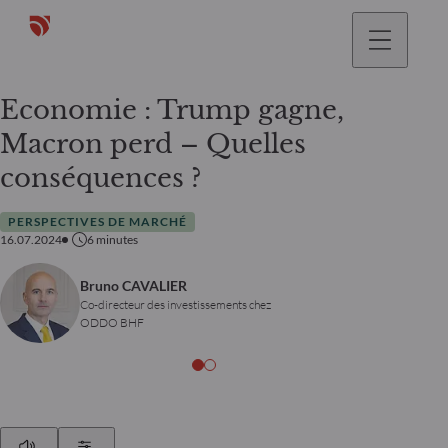
Economie : Trump gagne,
Macron perd – Quelles
conséquences ?
PERSPECTIVES DE MARCHÉ
16.07.2024
6
minutes
Bruno CAVALIER
Co-directeur des investissements chez
ODDO BHF
Play
Show Settings