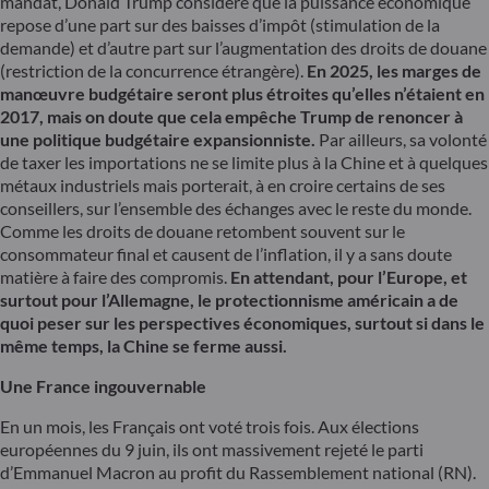
mandat, Donald Trump considère que la puissance économique
repose d’une part sur des baisses d’impôt (stimulation de la
demande) et d’autre part sur l’augmentation des droits de douane
(restriction de la concurrence étrangère).
En 2025, les marges de
manœuvre budgétaire seront plus étroites qu’elles n’étaient en
2017, mais on doute que cela empêche Trump de renoncer à
une politique budgétaire expansionniste.
Par ailleurs, sa volonté
de taxer les importations ne se limite plus à la Chine et à quelques
métaux industriels mais porterait, à en croire certains de ses
conseillers, sur l’ensemble des échanges avec le reste du monde.
Comme les droits de douane retombent souvent sur le
consommateur final et causent de l’inflation, il y a sans doute
matière à faire des compromis.
En attendant, pour l’Europe, et
surtout pour l’Allemagne, le protectionnisme américain a de
quoi peser sur les perspectives économiques, surtout si dans le
même temps, la Chine se ferme aussi.
Une France ingouvernable
En un mois, les Français ont voté trois fois. Aux élections
européennes du 9 juin, ils ont massivement rejeté le parti
d’Emmanuel Macron au profit du Rassemblement national (RN).