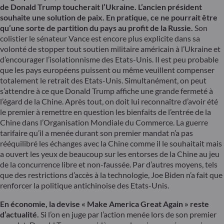
de Donald Trump toucherait l’Ukraine. L’ancien président
souhaite une solution de paix. En pratique, ce ne pourrait être
qu’une sorte de partition du pays au profit de la Russie.
Son
colistier le sénateur Vance est encore plus explicite dans sa
volonté de stopper tout soutien militaire américain à l’Ukraine et
d’encourager l’isolationnisme des Etats-Unis. Il est peu probable
que les pays européens puissent ou même veuillent compenser
totalement le retrait des Etats-Unis. Simultanément, on peut
s’attendre à ce que Donald Trump affiche une grande fermeté à
l’égard de la Chine. Après tout, on doit lui reconnaître d’avoir été
le premier à remettre en question les bienfaits de l’entrée de la
Chine dans l’Organisation Mondiale du Commerce. La guerre
tarifaire qu’il a menée durant son premier mandat n’a pas
rééquilibré les échanges avec la Chine comme il le souhaitait mais
a ouvert les yeux de beaucoup sur les entorses de la Chine au jeu
de la concurrence libre et non-faussée. Par d’autres moyens, tels
que des restrictions d’accès à la technologie, Joe Biden n’a fait que
renforcer la politique antichinoise des Etats-Unis.
En économie, la devise « Make America Great Again » reste
d’actualité.
Si l’on en juge par l’action menée lors de son premier