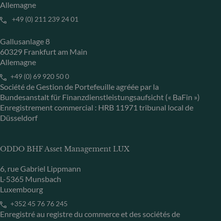
Allemagne
+49 (0) 211 239 24 01
Gallusanlage 8
60329 Frankfurt am Main
Allemagne
+49 (0) 69 920 50 0
Société de Gestion de Portefeuille agréée par la
Bundesanstalt für Finanzdienstleistungsaufsicht (« BaFin »)
Enregistrement commercial : HRB 11971 tribunal local de
Düsseldorf
ODDO BHF Asset Management LUX
6, rue Gabriel Lippmann
L-5365 Munsbach
Luxembourg
+352 45 76 76 245
Enregistré au registre du commerce et des sociétés de