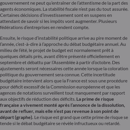
gouvernement ne peut qu’entraîner de l’attentisme de la part des
agents économiques. La stabilité fiscale n’est pas du tout assurée.
Certaines décisions d’investissement sont en suspens en
attendant de savoir si les impôts vont augmenter. Plusieurs
fédérations d’entreprises en rendent compte.
Ensuite, le risque d’instabilité politique arrive au pire moment de
l’année, c’est-à-dire à l’approche du débat budgétaire annuel. Au
milieu de l’été, le projet de budget est normalement prêt à
quelques détails près, avant d’être présenté officiellement en
septembre et débattu par l’Assemblée à partir d’octobre. Des
ajustements seront nécessaires cette année lorsque la coloration
politique du gouvernement sera connue. Cette incertitude
budgétaire intervient alors que la France est sous une procédure
pour déficit excessif de la Commission européenne et que les
agences de notations surveillent tout manquement par rapport
aux objectifs de réduction des déficits.
La prime de risque
française a vivement monté après l’annonce de la dissolution,
avant de refluer, mais elle n’est pas revenue à son point de
départ (graphe).
Le risque est grand que cette prime de risque se
tende si le débat budgétaire se révèle infructueux ou retardé.