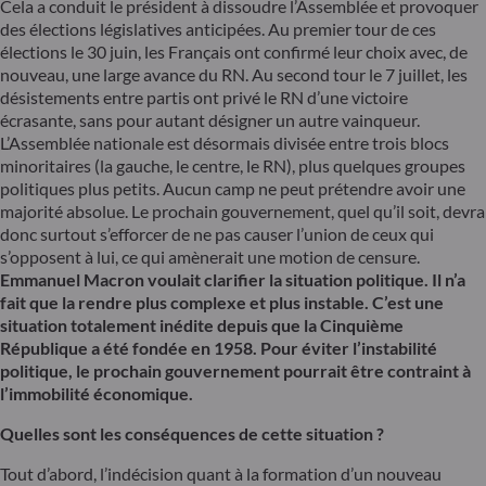
Cela a conduit le président à dissoudre l’Assemblée et provoquer
des élections législatives anticipées. Au premier tour de ces
élections le 30 juin, les Français ont confirmé leur choix avec, de
nouveau, une large avance du RN. Au second tour le 7 juillet, les
désistements entre partis ont privé le RN d’une victoire
écrasante, sans pour autant désigner un autre vainqueur.
L’Assemblée nationale est désormais divisée entre trois blocs
minoritaires (la gauche, le centre, le RN), plus quelques groupes
politiques plus petits. Aucun camp ne peut prétendre avoir une
majorité absolue. Le prochain gouvernement, quel qu’il soit, devra
donc surtout s’efforcer de ne pas causer l’union de ceux qui
s’opposent à lui, ce qui amènerait une motion de censure.
Emmanuel Macron voulait clarifier la situation politique. Il n’a
fait que la rendre plus complexe et plus instable. C’est une
situation totalement inédite depuis que la Cinquième
République a été fondée en 1958. Pour éviter l’instabilité
politique, le prochain gouvernement pourrait être contraint à
l’immobilité économique.
Quelles sont les conséquences de cette situation ?
Tout d’abord, l’indécision quant à la formation d’un nouveau