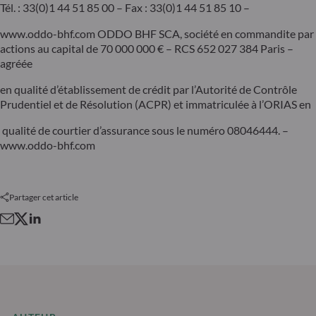
Tél. : 33(0)1 44 51 85 00 – Fax : 33(0)1 44 51 85 10 –
www.oddo-bhf.com ODDO BHF SCA, société en commandite par
actions au capital de 70 000 000 € – RCS 652 027 384 Paris –
agréée
en qualité d’établissement de crédit par l’Autorité de Contrôle
Prudentiel et de Résolution (ACPR) et immatriculée à l’ORIAS en
qualité de courtier d’assurance sous le numéro 08046444. –
www.oddo-bhf.com
Partager cet article