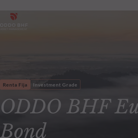
Renta Fija
Investment Grade
ODDO BHF Eur
Bond