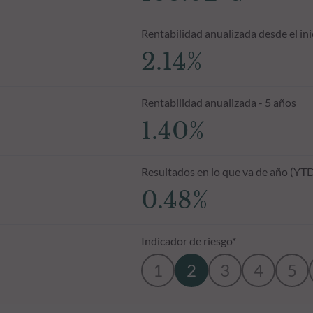
Rentabilidad anualizada desde el ini
2.14%
Rentabilidad anualizada - 5 años
1.40%
Resultados en lo que va de año (YT
0.48%
Indicador de riesgo*
1
2
3
4
5