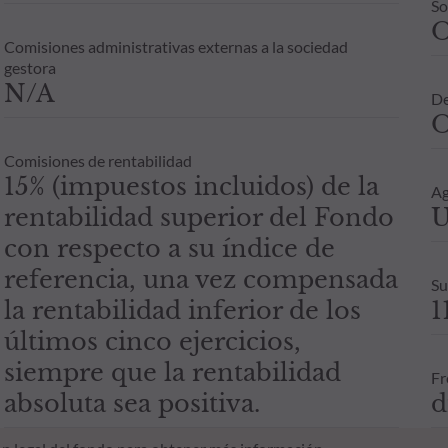
So
Comisiones administrativas externas a la sociedad
gestora
N/A
De
O
Comisiones de rentabilidad
15% (impuestos incluidos) de la
Ag
rentabilidad superior del Fondo
U
con respecto a su índice de
referencia, una vez compensada
Su
la rentabilidad inferior de los
1
últimos cinco ejercicios,
siempre que la rentabilidad
Fr
absoluta sea positiva.
d