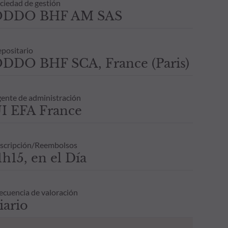
ciedad de gestión
ODDO BHF AM SAS
positario
DDO BHF SCA, France (Paris)
ente de administración
I EFA France
scripción/Reembolsos
1h15, en el Día
ecuencia de valoración
iario