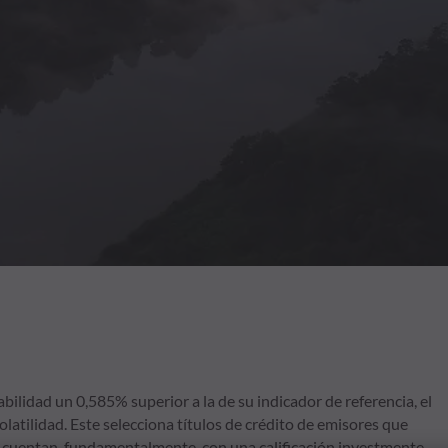
bilidad un 0,585% superior a la de su indicador de referencia, el
atilidad. Este selecciona títulos de crédito de emisores que
y cuentan, fundamentalmente, con una calificación investmente