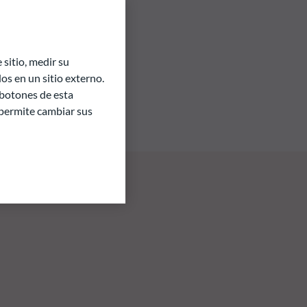
sitio, medir su
s en un sitio externo.
 botones de esta
e permite cambiar sus