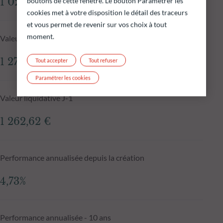
1 026,72 M€
boutons de cette fenêtre. Le bouton Paramétrer les
cookies met à votre disposition le détail des traceurs
et vous permet de revenir sur vos choix à tout
moment.
Valeur liquidative au 05.08.2026
1 273,91 €
Tout accepter
Tout refuser
Paramétrer les cookies
Valeur liquidative J-1
1 262,62 €
Performance annualisée depuis la création
4,73%
Performance annualisée - 10 ans