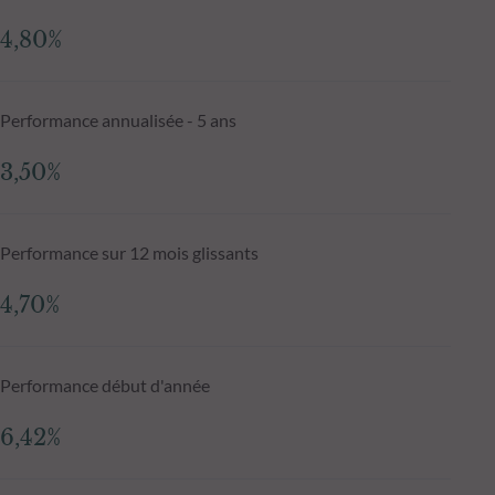
4,80%
Performance annualisée - 5 ans
3,50%
Performance sur 12 mois glissants
4,70%
Performance début d'année
6,42%