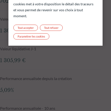
702,67 M€
cookies met à votre disposition le détail des traceurs
et vous permet de revenir sur vos choix à tout
moment.
Valeur liquidative au 06.08.2026
Tout accepter
Tout refuser
1 307,80 €
Paramétrer les cookies
Valeur liquidative J-1
1 305,99 €
Performance annualisée depuis la création
5,09%
Performance annualisée - 10 ans