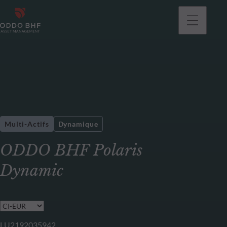
Multi-Actifs
Dynamique
ODDO BHF Polaris
Dynamic
LU2192035942