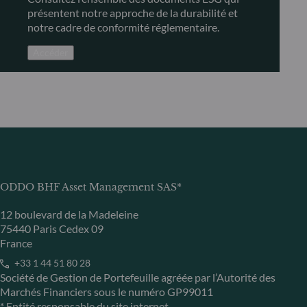
présentent notre approche de la durabilité et
notre cadre de conformité réglementaire.
Accéder
ODDO BHF Asset Management SAS*
12 boulevard de la Madeleine
75440 Paris Cedex 09
France
+33 1 44 51 80 28
Société de Gestion de Portefeuille agréée par l’Autorité des
Marchés Financiers sous le numéro GP99011
* Entité responsable du site internet