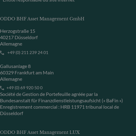
ODDO BHF Asset Management GmbH
Herzogstraße 15
40217 Düsseldorf
Allemagne
+49 (0) 211 239 24 01
Gallusanlage 8
60329 Frankfurt am Main
Allemagne
+49 (0) 69 920 50 0
Société de Gestion de Portefeuille agréée par la
Bundesanstalt für Finanzdienstleistungsaufsicht (« BaFin »)
Enregistrement commercial : HRB 11971 tribunal local de
Düsseldorf
ODDO BHF Asset Management LUX