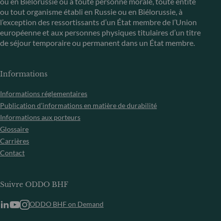
ou en Biélorussie ou à toute personne morale, toute entité
ou tout organisme établi en Russie ou en Biélorussie, à
l’exception des ressortissants d’un État membre de l’Union
européenne et aux personnes physiques titulaires d’un titre
de séjour temporaire ou permanent dans un État membre.
Informations
Informations réglementaires
Publication d’informations en matière de durabilité
Informations aux porteurs
Glossaire
Carrières
Contact
Suivre ODDO BHF
ODDO BHF on Demand