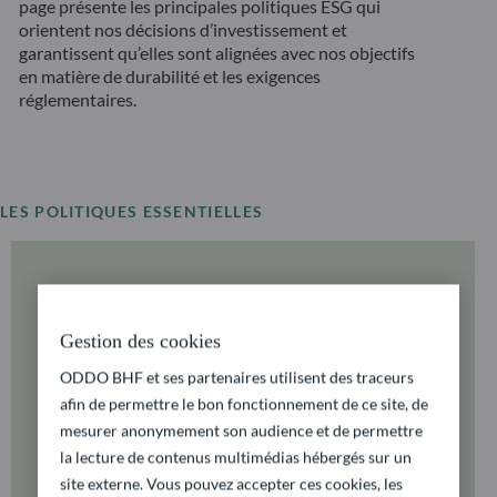
page présente les principales politiques ESG qui
orientent nos décisions d’investissement et
garantissent qu’elles sont alignées avec nos objectifs
en matière de durabilité et les exigences
réglementaires.
LES POLITIQUES ESSENTIELLES
Gestion des cookies
ODDO BHF et ses partenaires utilisent des traceurs
afin de permettre le bon fonctionnement de ce site, de
mesurer anonymement son audience et de permettre
la lecture de contenus multimédias hébergés sur un
site externe. Vous pouvez accepter ces cookies, les