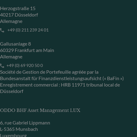
Herzogstraße 15
40217 Düsseldorf
Allemagne
+49 (0) 211 239 24 01
Gallusanlage 8
60329 Frankfurt am Main
Allemagne
+49 (0) 69 920 50 0
Société de Gestion de Portefeuille agréée par la
Bundesanstalt für Finanzdienstleistungsaufsicht (« BaFin »)
Enregistrement commercial : HRB 11971 tribunal local de
Düsseldorf
ODDO BHF Asset Management LUX
6, rue Gabriel Lippmann
L-5365 Munsbach
Luxembourg