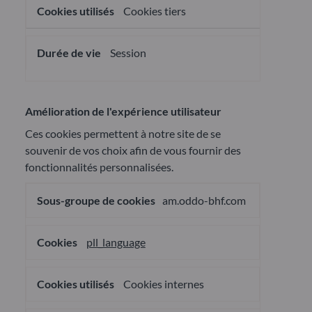
Cookies tiers
Session
Amélioration de l'expérience utilisateur
Ces cookies permettent à notre site de se
souvenir de vos choix afin de vous fournir des
fonctionnalités personnalisées.
Amélioration
am.oddo-bhf.com
de
l'expérience
utilisateur
pll_language
Cookies internes