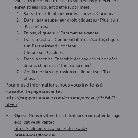
vous êtes déconnecté des sites Web et vos préférences
enregistrées risquent d’être supprimées.
Sur votre ordinateur/terminal, ouvrez Chrome.
Dans l’angle supérieur droit, cliquez sur Plus, puis
‘Paramètres’.
En bas, cliquez sur ‘Paramètres avancés’.
Dans la section ‘Confidentialité et sécurité’, cliquez
sur ‘Paramètres du contenu’.
Cliquez sur ‘Cookies’.
Dans la section ‘Ensemble des cookies et données
de site’, cliquez sur ‘Tout supprimer’.
Confirmez la suppression en cliquant sur ‘Tout
effacer’.
Pour plus d’informations, nous vous invitons à
consulter la page suivante :
https://support.google.com/chrome/answer/95647?
hl=en
Opera
: Nous invitons les utilisateurs à consulter la page
explicative suivante :
https://help.opera.com/en/latest/web-
preferences/#cookies