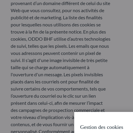
provenant d’un domaine différent de celui du site
Web que vous consultez, pour nos activités de
publicité et de marketing. La liste des finalités
pour lesquelles nous utilisons des cookies se
trouve à la fin de la présente notice. En plus des
cookies, ODDO BHF utilise d’autres technologies
de suivi, telles que les pixels. Les emails que nous
vous adressons peuvent contenir un pixel de
suivi. Il s'agit d'une image invisible de très petite
taille qui se charge automatiquement à
l'ouverture d'un message. Les pixels invisibles
placés dans les courriels ont pour finalité de
suivre certains de vos comportements, tels que
l’ouverture du courriel ou le clic sur un lien
présent dans celui-ci, afin de mesurer l’impact
des campagnes de prospection commerciale et
votre niveau d’implication vis-à-vis de leurs
contenus, et de vous fournir un contenu
Gestion des cookies
personnalisé. Conformément aux lignes