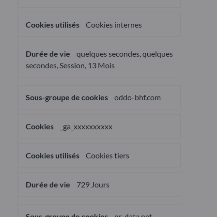
Cookies internes
quelques secondes, quelques
secondes, Session, 13 Mois
oddo-bhf.com
_ga_xxxxxxxxxx
Cookies tiers
729 Jours
nr-data.net