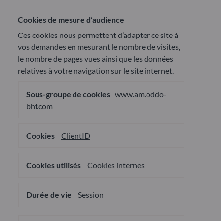
Cookies de mesure d’audience
Ces cookies nous permettent d’adapter ce site à
vos demandes en mesurant le nombre de visites,
le nombre de pages vues ainsi que les données
relatives à votre navigation sur le site internet.
Cookies
www.am.oddo-
de
mesure
bhf.com
d’audience
ClientID
Cookies internes
Session