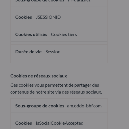
JSESSIONID
Cookies tiers
Session
Cookies de réseaux sociaux
Ces cookies vous permettent de partager des
contenus de notre site via des réseaux sociaux.
Cookies
am.oddo-bhf.com
de
réseaux
sociaux
IsSocialCookieAccepted