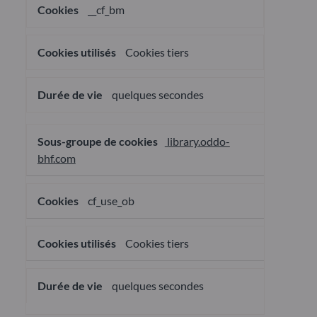
__cf_bm
Cookies tiers
quelques secondes
library.oddo-
bhf.com
cf_use_ob
Cookies tiers
quelques secondes