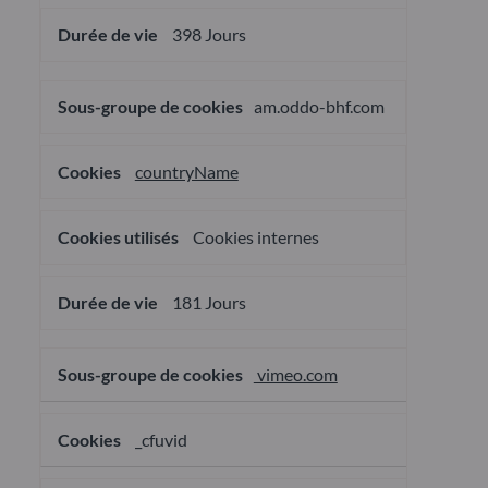
398 Jours
am.oddo-bhf.com
countryName
Cookies internes
181 Jours
vimeo.com
_cfuvid