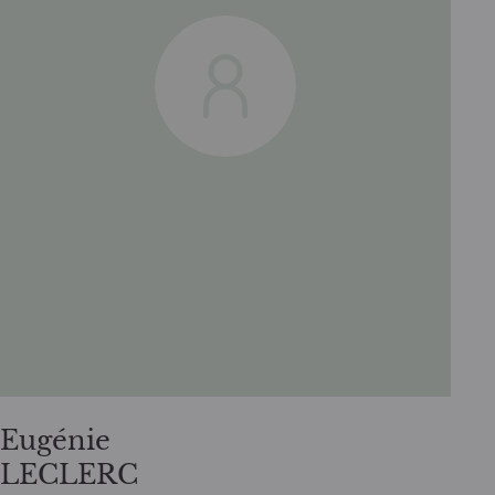
Eugénie
LECLERC