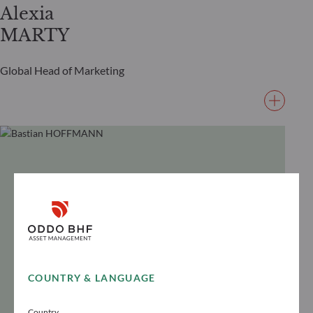
Alexia
MARTY
Global Head of Marketing
COUNTRY & LANGUAGE
Country