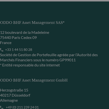
ODDO BHF Asset Management SAS*
12 boulevard de la Madeleine
75440 Paris Cedex 09
France
+33 1 44 51 80 28
Société de Gestion de Portefeuille agréée par l’Autorité des
Marchés Financiers sous le numéro GP99011
* Entité responsable du site internet
ODDO BHF Asset Management GmbH
Herzogstraße 15
40217 Düsseldorf
Allemagne
+49 (0) 211 239 24 01