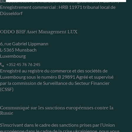
Bundesanstalt für Finanzdienstleistungsaufsicht (« BaFin »)
Enregistrement commercial : HRB 11971 tribunal local de
Düsseldorf
ODDO BHF Asset Management LUX
6, rue Gabriel Lippmann
L-5365 Munsbach
Luxembourg
+352 45 76 76 245
Enregistré au registre du commerce et des sociétés de
Luxembourg sous le numéro B 29891 Agréé et supervisé
par la commission de Surveillance du Secteur Financier
(CSSF)
Communiqué sur les sanctions européennes contre la
Russie
S’inscrivant dans le cadre des sanctions prises par l’Union
européenne dans le cadre de la crise ukrainienne, nous vous