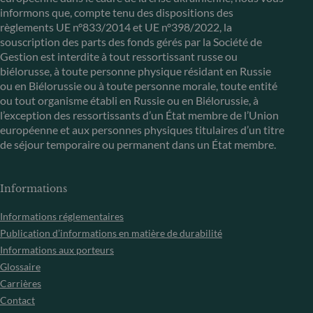
informons que, compte tenu des dispositions des
règlements UE n°833/2014 et UE n°398/2022, la
souscription des parts des fonds gérés par la Société de
Gestion est interdite à tout ressortissant russe ou
biélorusse, à toute personne physique résidant en Russie
ou en Biélorussie ou à toute personne morale, toute entité
ou tout organisme établi en Russie ou en Biélorussie, à
l’exception des ressortissants d’un État membre de l’Union
européenne et aux personnes physiques titulaires d’un titre
de séjour temporaire ou permanent dans un État membre.
Informations
Informations réglementaires
Publication d’informations en matière de durabilité
Informations aux porteurs
Glossaire
Carrières
Contact