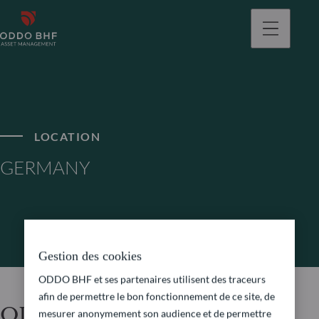
LOCATION
GERMANY
Gestion des cookies
ODDO BHF et ses partenaires utilisent des traceurs
afin de permettre le bon fonctionnement de ce site, de
ODDO BHF Asset
mesurer anonymement son audience et de permettre