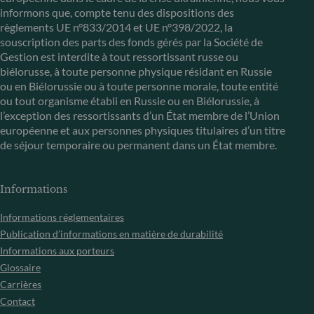
informons que, compte tenu des dispositions des
règlements UE n°833/2014 et UE n°398/2022, la
souscription des parts des fonds gérés par la Société de
Gestion est interdite à tout ressortissant russe ou
biélorusse, à toute personne physique résidant en Russie
ou en Biélorussie ou à toute personne morale, toute entité
ou tout organisme établi en Russie ou en Biélorussie, à
l’exception des ressortissants d’un État membre de l’Union
européenne et aux personnes physiques titulaires d’un titre
de séjour temporaire ou permanent dans un État membre.
Informations
Informations réglementaires
Publication d’informations en matière de durabilité
Informations aux porteurs
Glossaire
Carrières
Contact