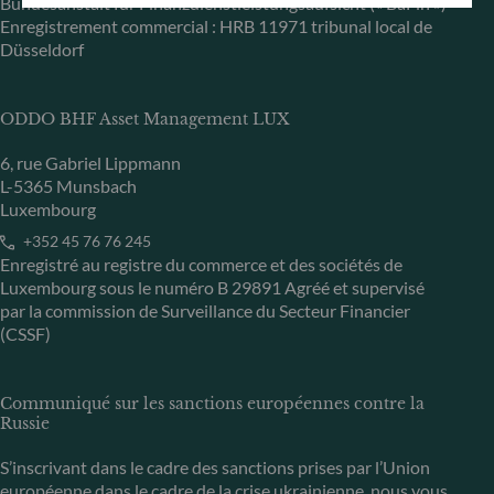
Bundesanstalt für Finanzdienstleistungsaufsicht (« BaFin »)
Enregistrement commercial : HRB 11971 tribunal local de
Düsseldorf
ODDO BHF Asset Management LUX
6, rue Gabriel Lippmann
L-5365 Munsbach
Luxembourg
+352 45 76 76 245
Enregistré au registre du commerce et des sociétés de
Luxembourg sous le numéro B 29891 Agréé et supervisé
par la commission de Surveillance du Secteur Financier
(CSSF)
Communiqué sur les sanctions européennes contre la
Russie
S’inscrivant dans le cadre des sanctions prises par l’Union
européenne dans le cadre de la crise ukrainienne, nous vous