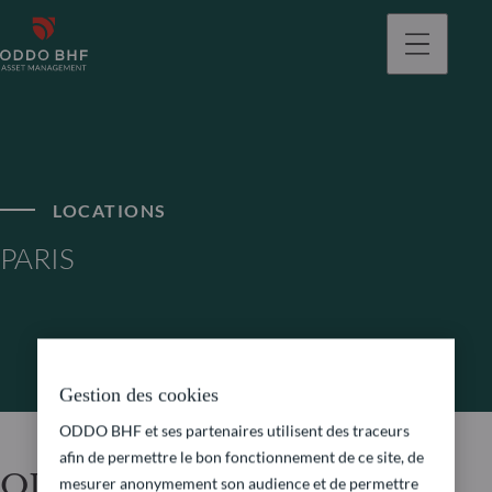
LOCATIONS
PARIS
Gestion des cookies
ODDO BHF et ses partenaires utilisent des traceurs
afin de permettre le bon fonctionnement de ce site, de
ODDO BHF Asset
mesurer anonymement son audience et de permettre