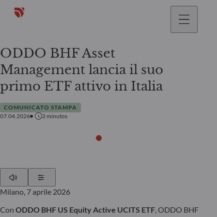
ODDO BHF Asset
Management lancia il suo
primo ETF attivo in Italia
COMUNICATO STAMPA
07.04.2026
2
minutos
Play
Show Settings
Milano, 7 aprile 2026
Con
ODDO BHF US Equity Active UCITS ETF
, ODDO BHF