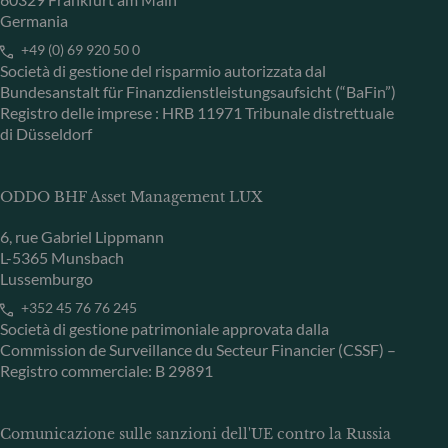
Germania
+49 (0) 69 920 50 0
Società di gestione del risparmio autorizzata dal
Bundesanstalt für Finanzdienstleistungsaufsicht (“BaFin”)
Registro delle imprese : HRB 11971 Tribunale distrettuale
di Düsseldorf
ODDO BHF Asset Management LUX
6, rue Gabriel Lippmann
L-5365 Munsbach
Lussemburgo
+352 45 76 76 245
Società di gestione patrimoniale approvata dalla
Commission de Surveillance du Secteur Financier (CSSF) –
Registro commerciale: B 29891
Comunicazione sulle sanzioni dell'UE contro la Russia