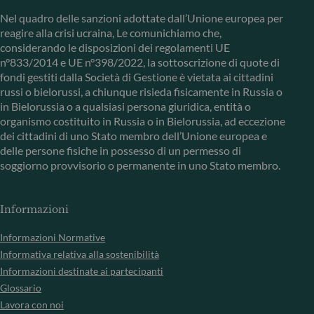
Nel quadro delle sanzioni adottate dall’Unione europea per
reagire alla crisi ucraina, Le comunichiamo che,
considerando le disposizioni dei regolamenti UE
n°833/2014 e UE n°398/2022, la sottoscrizione di quote di
fondi gestiti dalla Società di Gestione è vietata ai cittadini
russi o bielorussi, a chiunque risieda fisicamente in Russia o
in Bielorussia o a qualsiasi persona giuridica, entità o
organismo costituito in Russia o in Bielorussia, ad eccezione
dei cittadini di uno Stato membro dell’Unione europea e
delle persone fisiche in possesso di un permesso di
soggiorno provvisorio o permanente in uno Stato membro.
Informazioni
Informazioni Normative
Informativa relativa alla sostenibilità
Informazioni destinate ai partecipanti
Glossario
Lavora con noi