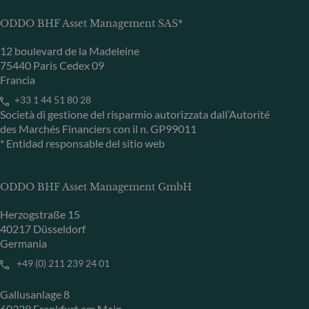
ODDO BHF Asset Management SAS*
12 boulevard de la Madeleine
75440 Paris Cedex 09
Francia
+33 1 44 51 80 28
Società di gestione del risparmio autorizzata dall’Autorité
des Marchés Financiers con il n. GP99011
* Entidad responsable del sitio web
ODDO BHF Asset Management GmbH
Herzogstraße 15
40217 Düsseldorf
Germania
+49 (0) 211 239 24 01
Gallusanlage 8
60329 Frankfurt am Main