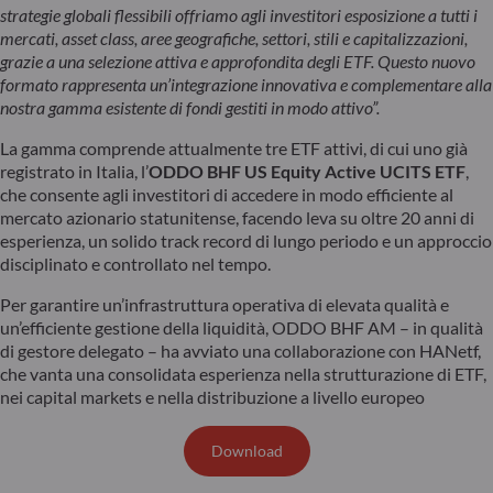
strategie globali flessibili offriamo agli investitori esposizione a tutti i
mercati, asset class, aree geografiche, settori, stili e capitalizzazioni,
grazie a una selezione attiva e approfondita degli ETF. Questo nuovo
formato rappresenta un’integrazione innovativa e complementare alla
nostra gamma esistente di fondi gestiti in modo attivo”.
La gamma comprende attualmente tre ETF attivi, di cui uno già
registrato in Italia, l’
ODDO BHF US Equity Active UCITS ETF
,
che consente agli investitori di accedere in modo efficiente al
mercato azionario statunitense, facendo leva su oltre 20 anni di
esperienza, un solido track record di lungo periodo e un approccio
disciplinato e controllato nel tempo.
Per garantire un’infrastruttura operativa di elevata qualità e
un’efficiente gestione della liquidità, ODDO BHF AM – in qualità
di gestore delegato – ha avviato una collaborazione con HANetf,
che vanta una consolidata esperienza nella strutturazione di ETF,
nei capital markets e nella distribuzione a livello europeo
Download