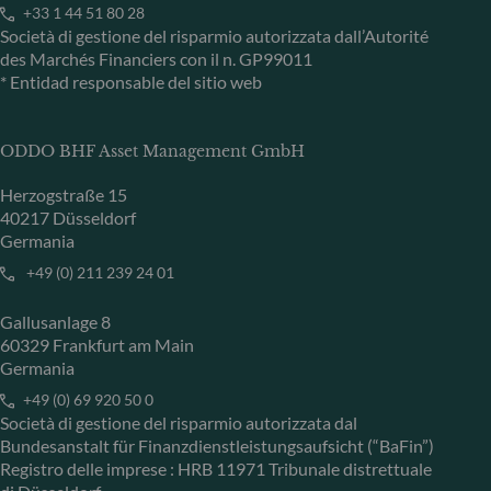
+33 1 44 51 80 28
Società di gestione del risparmio autorizzata dall’Autorité
des Marchés Financiers con il n. GP99011
* Entidad responsable del sitio web
ODDO BHF Asset Management GmbH
Herzogstraße 15
40217 Düsseldorf
Germania
+49 (0) 211 239 24 01
Gallusanlage 8
60329 Frankfurt am Main
Germania
+49 (0) 69 920 50 0
Società di gestione del risparmio autorizzata dal
Bundesanstalt für Finanzdienstleistungsaufsicht (“BaFin”)
Registro delle imprese : HRB 11971 Tribunale distrettuale