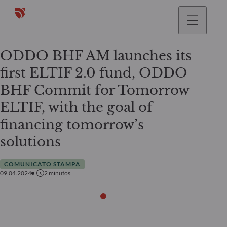
ODDO BHF AM launches its
first ELTIF 2.0 fund, ODDO
BHF Commit for Tomorrow
ELTIF, with the goal of
financing tomorrow’s
solutions
COMUNICATO STAMPA
09.04.2024
2
minutos