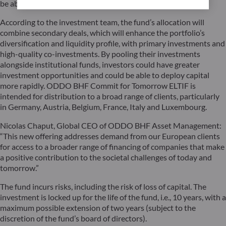
be able to initiate transactions.
According to the investment team, the fund’s allocation will
combine secondary deals, which will enhance the portfolio’s
diversification and liquidity profile, with primary investments and
high-quality co-investments. By pooling their investments
alongside institutional funds, investors could have greater
investment opportunities and could be able to deploy capital
more rapidly. ODDO BHF Commit for Tomorrow ELTIF is
intended for distribution to a broad range of clients, particularly
in Germany, Austria, Belgium, France, Italy and Luxembourg.
Nicolas Chaput, Global CEO of ODDO BHF Asset Management:
“This new offering addresses demand from our European clients
for access to a broader range of financing of companies that make
a positive contribution to the societal challenges of today and
tomorrow.”
The fund incurs risks, including the risk of loss of capital. The
investment is locked up for the life of the fund, i.e., 10 years, with a
maximum possible extension of two years (subject to the
discretion of the fund’s board of directors).