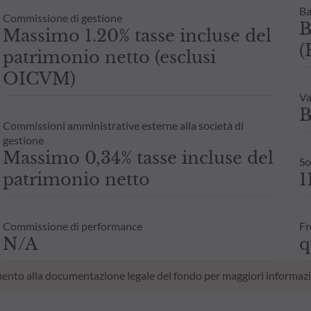
Ba
Commissione di gestione
B
Massimo 1.20% tasse incluse del
(
patrimonio netto (esclusi
OICVM)
Va
B
Commissioni amministrative esterne alla società di
gestione
Massimo 0,34% tasse incluse del
So
patrimonio netto
1
Commissione di performance
Fr
N/A
q
erimento alla documentazione legale del fondo per maggiori informazi