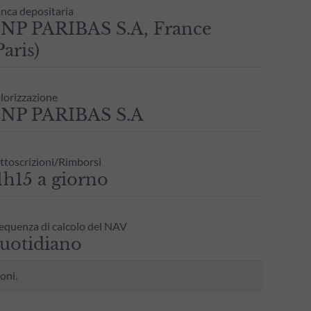
nca depositaria
NP PARIBAS S.A, France
Paris)
lorizzazione
NP PARIBAS S.A
ttoscrizioni/Rimborsi
1h15 a giorno
equenza di calcolo del NAV
uotidiano
oni.