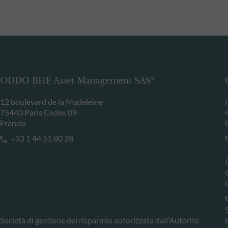
ODDO BHF Asset Management SAS*
12 boulevard de la Madeleine
75440 Paris Cedex 09
Francia
+33 1 44 51 80 28
Società di gestione del risparmio autorizzata dall’Autorité