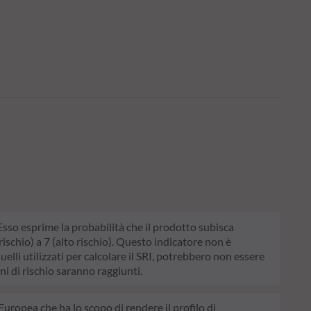
. Esso esprime la probabilità che il prodotto subisca
schio) a 7 (alto rischio). Questo indicatore non è
quelli utilizzati per calcolare il SRI, potrebbero non essere
ni di rischio saranno raggiunti.
Europea che ha lo scopo di rendere il profilo di