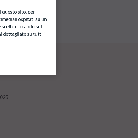
 questo sito, per
imediali ospitati su un
e scelte cliccando sui
 dettagliate su tutti i
2025
o