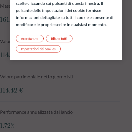
scelte cliccando sui pulsanti di questa finestra. Il
Masse in gestione del fondo al 05.08.2026
pulsante delle impostazioni dei cookie fornisce
informazioni dettagliate su tutti i cookie e consente di
161.65 mln €
modificare le proprie scelte in qualsiasi momento.
Accetta tutti
Rifiuta tutti
Valore patrimoniale netto al 05.08.2026
Impostazioni dei cookies
114.46 €
Valore patrimoniale netto giorno N1
114.42 €
Performance annualizzata dal lancio
1.72%