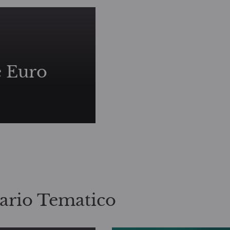
 Euro
nario Tematico