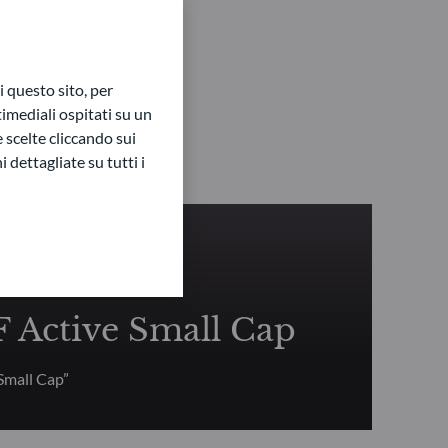
 questo sito, per
imediali ospitati su un
e scelte cliccando sui
 dettagliate su tutti i
ENTALE
Active Small Cap
mall Cap”