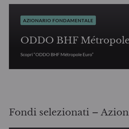
AZIONARIO FONDAMENTALE
ODDO BHF Métropole
Scopri “ODDO BHF Métropole Euro”
Fondi selezionati – Azio