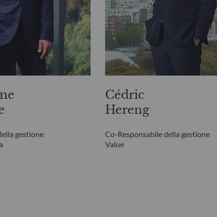
ume
Cédric
e
Hereng
ella gestione
Co-Responsabile della gestione
a
Value