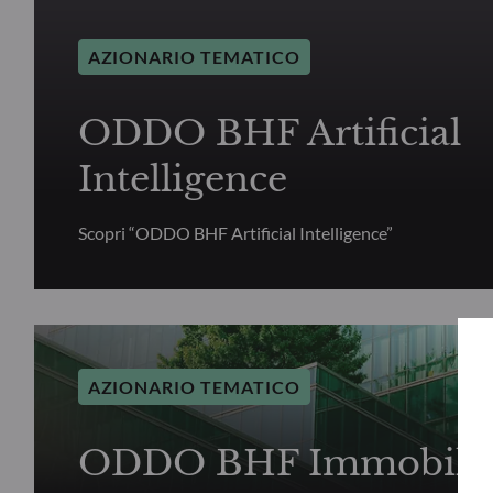
AZIONARIO TEMATICO
ODDO BHF Artificial
Intelligence
Scopri “ODDO BHF Artificial Intelligence”
AZIONARIO TEMATICO
ODDO BHF Immobilie