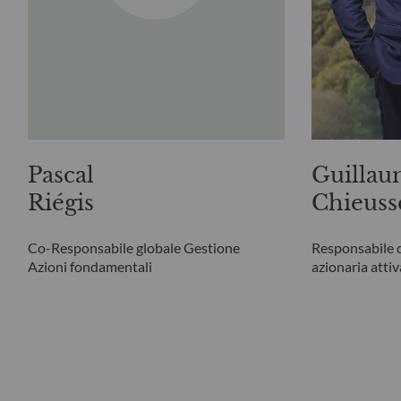
Pascal
Guilla
Riégis
Chieuss
Co-Responsabile globale Gestione
Responsabile d
Azioni fondamentali
azionaria attiv