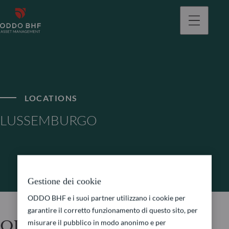
LOCATIONS
LUSSEMBURGO
Gestione dei cookie
ODDO BHF e i suoi partner utilizzano i cookie per
garantire il corretto funzionamento di questo sito, per
ODDO BHF Asset
misurare il pubblico in modo anonimo e per