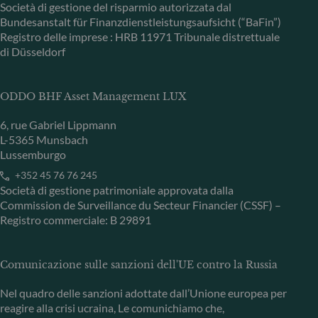
Società di gestione del risparmio autorizzata dal
Bundesanstalt für Finanzdienstleistungsaufsicht (“BaFin”)
Registro delle imprese : HRB 11971 Tribunale distrettuale
di Düsseldorf
ODDO BHF Asset Management LUX
6, rue Gabriel Lippmann
L-5365 Munsbach
Lussemburgo
+352 45 76 76 245
Società di gestione patrimoniale approvata dalla
Commission de Surveillance du Secteur Financier (CSSF) –
Registro commerciale: B 29891
Comunicazione sulle sanzioni dell'UE contro la Russia
Nel quadro delle sanzioni adottate dall’Unione europea per
reagire alla crisi ucraina, Le comunichiamo che,