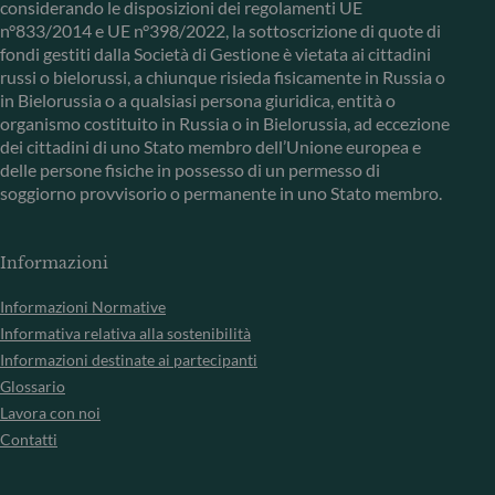
considerando le disposizioni dei regolamenti UE
n°833/2014 e UE n°398/2022, la sottoscrizione di quote di
fondi gestiti dalla Società di Gestione è vietata ai cittadini
russi o bielorussi, a chiunque risieda fisicamente in Russia o
in Bielorussia o a qualsiasi persona giuridica, entità o
organismo costituito in Russia o in Bielorussia, ad eccezione
dei cittadini di uno Stato membro dell’Unione europea e
delle persone fisiche in possesso di un permesso di
soggiorno provvisorio o permanente in uno Stato membro.
Informazioni
Informazioni Normative
Informativa relativa alla sostenibilità
Informazioni destinate ai partecipanti
Glossario
Lavora con noi
Contatti