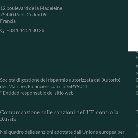
12 boulevard de la Madeleine
75440 Paris Cedex 09
Francia
+33 1 44 51 80 28
Società di gestione del risparmio autorizzata dall’Autorité
des Marchés Financiers con il n. GP99011
* Entidad responsable del sitio web
Comunicazione sulle sanzioni dell'UE contro la
Russia
Nel quadro delle sanzioni adottate dall’Unione europea per