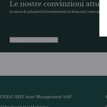
Le nostre convinzioni attual
In cerca di soluzioni d’investimento in linea con i mercati att
Scoprite la nostra selezione
ODDO BHF Asset Management SAS*
12 boulevard de la Madeleine