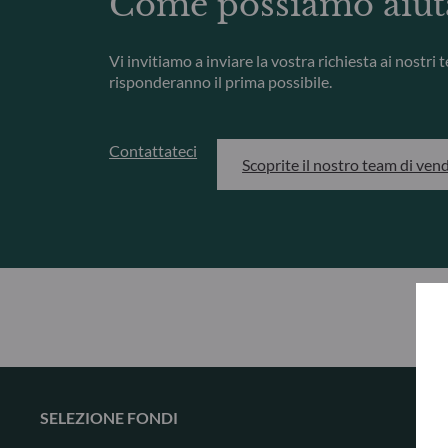
Come possiamo aiut
Vi invitiamo a inviare la vostra richiesta ai nostri 
risponderanno il prima possibile.
Contattateci
Scoprite il nostro team di ven
SELEZIONE FONDI