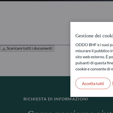
Gestione dei cook
ODDO BHF e i suoi part
Scaricare tutti i documenti
misurare il pubblico 
sito web esterno. È pos
pulsanti di questa fine
cookie e consente di m
Accetta tutti
RICHIESTA DI INFORMAZIONI