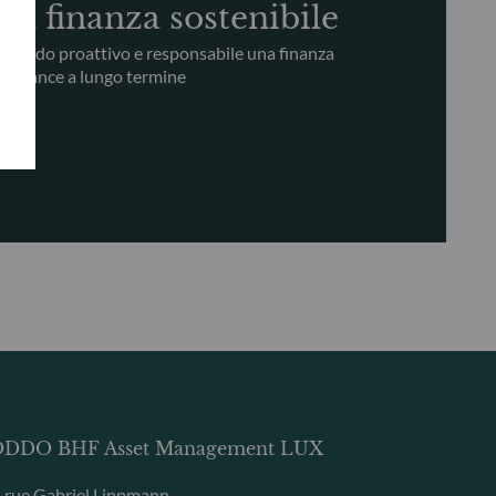
a finanza sostenibile
 modo proattivo e responsabile una finanza
rformance a lungo termine
DDO BHF Asset Management LUX
, rue Gabriel Lippmann