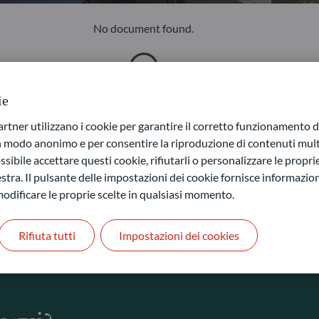
No document found.
ie
ner utilizzano i cookie per garantire il corretto funzionamento di
in modo anonimo e per consentire la riproduzione di contenuti mult
sibile accettare questi cookie, rifiutarli o personalizzare le propri
stra. Il pulsante delle impostazioni dei cookie fornisce informazioni
odificare le proprie scelte in qualsiasi momento.
Rifiuta tutti
Impostazioni dei cookies