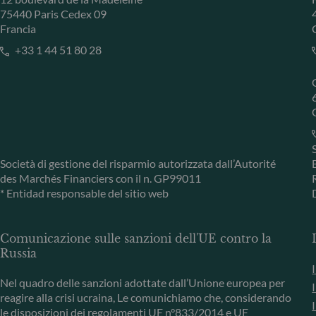
75440 Paris Cedex 09
Francia
+33 1 44 51 80 28
Società di gestione del risparmio autorizzata dall’Autorité
des Marchés Financiers con il n. GP99011
* Entidad responsable del sitio web
Comunicazione sulle sanzioni dell'UE contro la
Russia
Nel quadro delle sanzioni adottate dall’Unione europea per
reagire alla crisi ucraina, Le comunichiamo che, considerando
le disposizioni dei regolamenti UE n°833/2014 e UE