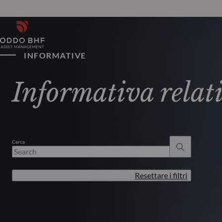
INFORMATIVE
Informativa relati
Cerca
Resettare i filtri