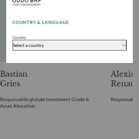
COUNTRY & LANGUAGE
Country
Select a country
Bastian
Alexis
Gries
Renaul
Responsabile globale Investment Grade &
Responsabile
Asset Allocation