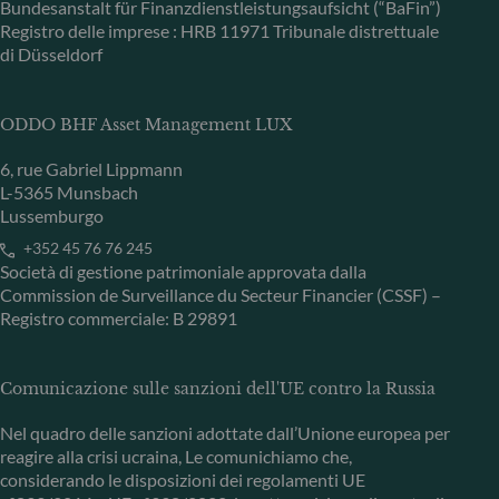
Bundesanstalt für Finanzdienstleistungsaufsicht (“BaFin”)
Registro delle imprese : HRB 11971 Tribunale distrettuale
di Düsseldorf
ODDO BHF Asset Management LUX
6, rue Gabriel Lippmann
L-5365 Munsbach
Lussemburgo
+352 45 76 76 245
Società di gestione patrimoniale approvata dalla
Commission de Surveillance du Secteur Financier (CSSF) –
Registro commerciale: B 29891
Comunicazione sulle sanzioni dell'UE contro la Russia
Nel quadro delle sanzioni adottate dall’Unione europea per
reagire alla crisi ucraina, Le comunichiamo che,
considerando le disposizioni dei regolamenti UE