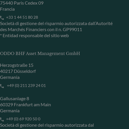
75440 Paris Cedex 09
Francia
+33 1 44 51 80 28
Società di gestione del risparmio autorizzata dall’Autorité
des Marchés Financiers con il n. GP99011
* Entidad responsable del sitio web
ODDO BHF Asset Management GmbH
Herzogstraße 15
40217 Düsseldorf
Germania
+49 (0) 211 239 24 01
Gallusanlage 8
60329 Frankfurt am Main
Germania
+49 (0) 69 920 50 0
Società di gestione del risparmio autorizzata dal