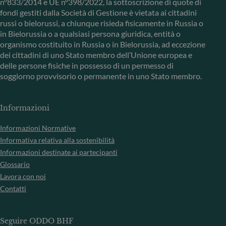
n°833/2014 e UE n°398/2022, la sottoscrizione di quote di
fondi gestiti dalla Società di Gestione è vietata ai cittadini
russi o bielorussi, a chiunque risieda fisicamente in Russia o
in Bielorussia o a qualsiasi persona giuridica, entità o
organismo costituito in Russia o in Bielorussia, ad eccezione
dei cittadini di uno Stato membro dell’Unione europea e
delle persone fisiche in possesso di un permesso di
soggiorno provvisorio o permanente in uno Stato membro.
Informazioni
Informazioni Normative
Informativa relativa alla sostenibilità
Informazioni destinate ai partecipanti
Glossario
Lavora con noi
Contatti
Seguire ODDO BHF