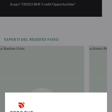
Scopri “ODDO BHF Credit Opportunities”
ESPERTI DEL REDDITO FISSO