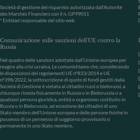
Società di gestione del risparmio autorizzata dall’Autorité
des Marchés Financiers con il n. GP99011
* Entidad responsable del sitio web
Comunicazione sulle sanzioni dell'UE contro la
Russia
Nel quadro delle sanzioni adottate dall’Unione europea per
reagire alla crisi ucraina, Le comunichiamo che, considerando
le disposizioni dei regolamenti UE n°833/2014 e UE
n°398/2022, la sottoscrizione di quote di fondi gestiti dalla
Società di Gestione è vietata ai cittadini russi o bielorussi, a
chiunque risieda fisicamente in Russia o in Bielorussia o a
qualsiasi persona giuridica, entità o organismo costituito in
Russia o in Bielorussia, ad eccezione dei cittadini di uno
Stato membro dell’Unione europea e delle persone fisiche in
possesso di un permesso di soggiorno provvisorio o
permanente in uno Stato membro.