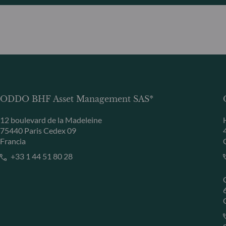
ODDO BHF Asset Management SAS*
12 boulevard de la Madeleine
75440 Paris Cedex 09
Francia
+33 1 44 51 80 28