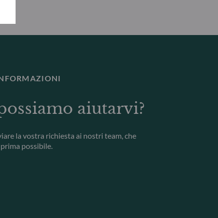
 INFORMAZIONI
ossiamo aiutarvi?
iare la vostra richiesta ai nostri team, che
prima possibile.