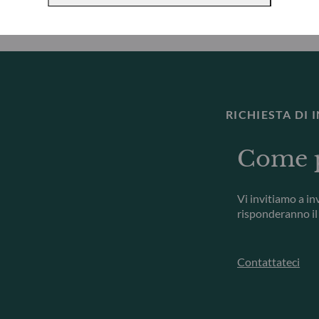
RICHIESTA DI
Come p
Vi invitiamo a inv
risponderanno il 
Contattateci