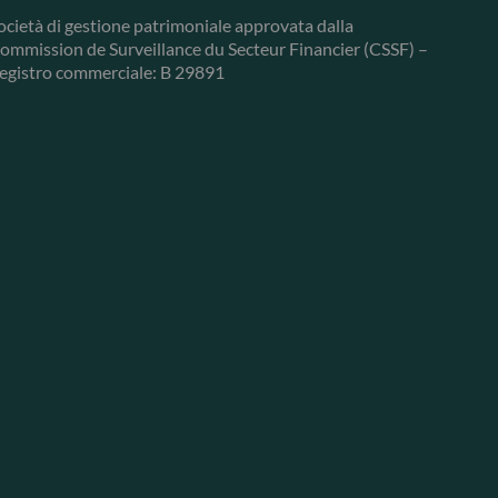
ocietà di gestione patrimoniale approvata dalla
ommission de Surveillance du Secteur Financier (CSSF) –
egistro commerciale: B 29891