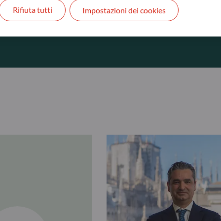
Rifiuta tutti
Impostazioni dei cookies