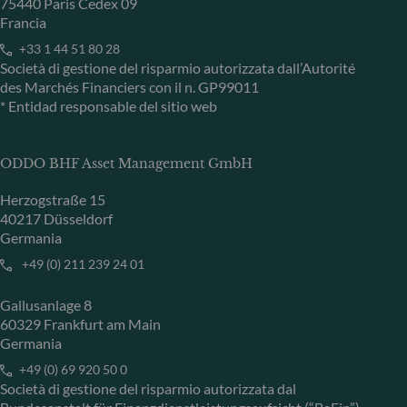
75440 Paris Cedex 09
Francia
+33 1 44 51 80 28
Società di gestione del risparmio autorizzata dall’Autorité
des Marchés Financiers con il n. GP99011
* Entidad responsable del sitio web
ODDO BHF Asset Management GmbH
Herzogstraße 15
40217 Düsseldorf
Germania
+49 (0) 211 239 24 01
Gallusanlage 8
60329 Frankfurt am Main
Germania
+49 (0) 69 920 50 0
Società di gestione del risparmio autorizzata dal