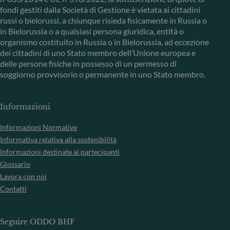
fondi gestiti dalla Società di Gestione è vietata ai cittadini
russi o bielorussi, a chiunque risieda fisicamente in Russia o
in Bielorussia o a qualsiasi persona giuridica, entità o
organismo costituito in Russia o in Bielorussia, ad eccezione
dei cittadini di uno Stato membro dell’Unione europea e
delle persone fisiche in possesso di un permesso di
soggiorno provvisorio o permanente in uno Stato membro.
Informazioni
Informazioni Normative
Informativa relativa alla sostenibilità
Informazioni destinate ai partecipanti
Glossario
Lavora con noi
Contatti
Seguire ODDO BHF