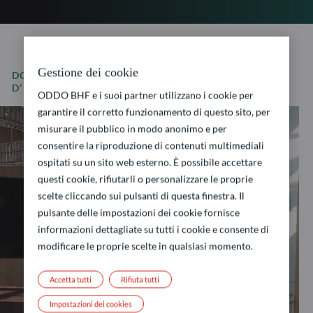
Gestione dei cookie
DOVE SI TROVANO I NOSTRI CENTRI
D’INVESTIMENTO
ODDO BHF e i suoi partner utilizzano i cookie per
garantire il corretto funzionamento di questo sito, per
misurare il pubblico in modo anonimo e per
consentire la riproduzione di contenuti multimediali
ospitati su un sito web esterno. È possibile accettare
questi cookie, rifiutarli o personalizzare le proprie
scelte cliccando sui pulsanti di questa finestra. Il
pulsante delle impostazioni dei cookie fornisce
informazioni dettagliate su tutti i cookie e consente di
modificare le proprie scelte in qualsiasi momento.
Accetta tutti
Rifiuta tutti
Impostazioni dei cookies