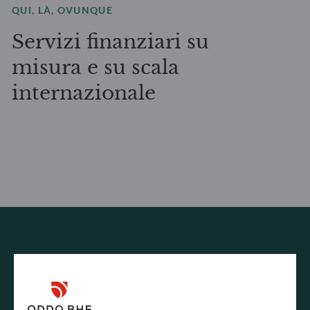
QUI, LÀ, OVUNQUE
Servizi finanziari su
misura e su scala
internazionale
RICHIESTA DI INFORMAZIONI
Come possiamo aiutarvi?