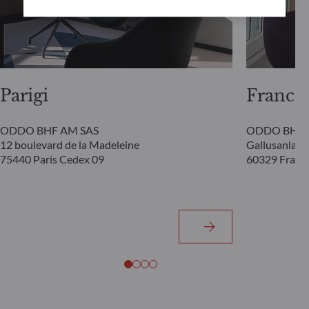
Parigi
Franco
ODDO BHF AM SAS
ODDO BHF 
12 boulevard de la Madeleine
Gallusanlage
75440 Paris Cedex 09
60329 Frank