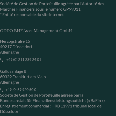
Société de Gestion de Portefeuille agréée par l’Autorité des
Marchés Financiers sous le numéro GP99011
* Entité responsable du site internet
ODDO BHF Asset Management GmbH
Herzogstraße 15
40217 Düsseldorf
Allemagne
+49 (0) 211 239 24 01
Gallusanlage 8
60329 Frankfurt am Main
Allemagne
+49 (0) 69 920 50 0
Société de Gestion de Portefeuille agréée par la
Bundesanstalt für Finanzdienstleistungsaufsicht (« BaFin »)
Enregistrement commercial : HRB 11971 tribunal local de
Düsseldorf