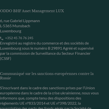
ODDO BHF Asset Management LUX
6, rue Gabriel Lippmann
L-5365 Munsbach
Luxembourg
+352 45 76 76 245
Enregistré au registre du commerce et des sociétés de
Luxembourg sous le numéro B 29891 Agréé et supervisé
par la commission de Surveillance du Secteur Financier
(CSSF)
Communiqué sur les sanctions européennes contre la
Russie
S’inscrivant dans le cadre des sanctions prises par l’Union
européenne dans le cadre de la crise ukrainienne, nous vous
informons que, compte tenu des dispositions des
règlements UE n°833/2014 et UE n°398/2022, la
souscription des parts des fonds gérés par la Société de