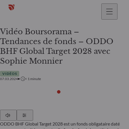
Vidéo Boursorama –
Tendances de fonds – ODDO
BHF Global Target 2028 avec
Sophie Monnier
VIDÉOS
07.03.2024
< 1
minute
Play
Show Settings
ODDO BHF Global Target 2028 est un fonds obligataire daté