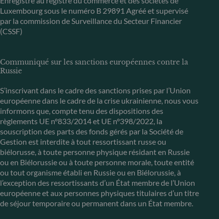
Enregistré au registre du commerce et des sociétés de
Luxembourg sous le numéro B 29891 Agréé et supervisé
par la commission de Surveillance du Secteur Financier
(CSSF)
Communiqué sur les sanctions européennes contre la
Russie
S’inscrivant dans le cadre des sanctions prises par l’Union
européenne dans le cadre de la crise ukrainienne, nous vous
informons que, compte tenu des dispositions des
règlements UE n°833/2014 et UE n°398/2022, la
souscription des parts des fonds gérés par la Société de
Gestion est interdite à tout ressortissant russe ou
biélorusse, à toute personne physique résidant en Russie
ou en Biélorussie ou à toute personne morale, toute entité
ou tout organisme établi en Russie ou en Biélorussie, à
l’exception des ressortissants d’un État membre de l’Union
européenne et aux personnes physiques titulaires d’un titre
de séjour temporaire ou permanent dans un État membre.