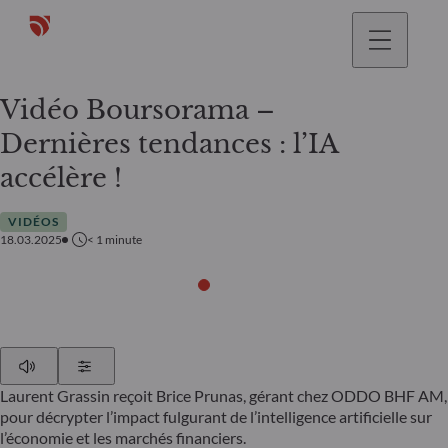
Vidéo Boursorama –
Dernières tendances : l’IA
accélère !
VIDÉOS
18.03.2025
< 1
minute
Play
Show Settings
Laurent Grassin reçoit Brice Prunas, gérant chez ODDO BHF AM,
pour décrypter l’impact fulgurant de l’intelligence artificielle sur
l’économie et les marchés financiers.