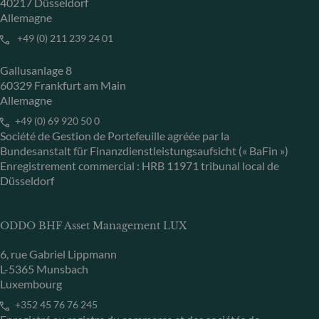
40217 Düsseldorf
Allemagne
+49 (0) 211 239 24 01
Gallusanlage 8
60329 Frankfurt am Main
Allemagne
+49 (0) 69 920 50 0
Société de Gestion de Portefeuille agréée par la
Bundesanstalt für Finanzdienstleistungsaufsicht (« BaFin »)
Enregistrement commercial : HRB 11971 tribunal local de
Düsseldorf
ODDO BHF Asset Management LUX
6, rue Gabriel Lippmann
L-5365 Munsbach
Luxembourg
+352 45 76 76 245