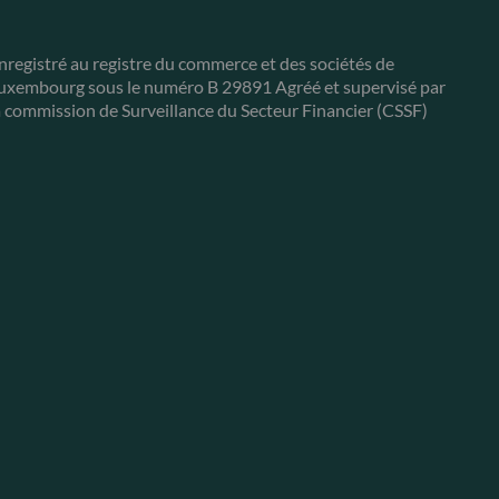
nregistré au registre du commerce et des sociétés de
uxembourg sous le numéro B 29891 Agréé et supervisé par
a commission de Surveillance du Secteur Financier (CSSF)