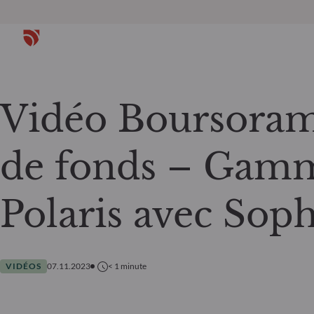
Vidéo Boursoram
de fonds – Ga
Polaris avec Sop
VIDÉOS
07.11.2023
< 1
minute