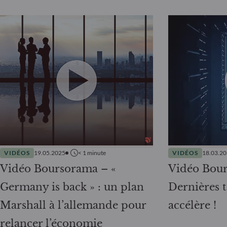
VIDÉOS
19.05.2025
< 1
minute
VIDÉOS
18.03.2
Vidéo Boursorama – «
Vidéo Bou
Germany is back » : un plan
Dernières t
Marshall à l’allemande pour
accélère !
relancer l’économie