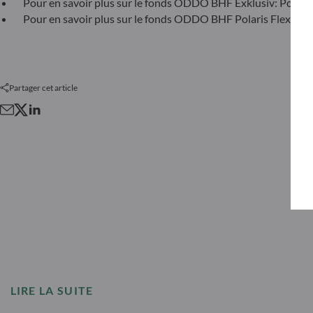
Pour en savoir plus sur le fonds ODDO BHF Exklusiv: Polaris
Pour en savoir plus sur le fonds ODDO BHF Polaris Flexible, 
Partager cet article
LIRE LA SUITE