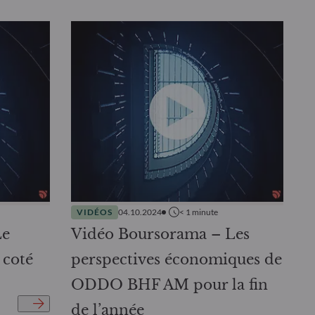
VIDÉOS
04.10.2024
< 1
minute
Le
Vidéo Boursorama – Les
 coté
perspectives économiques de
ODDO BHF AM pour la fin
de l’année