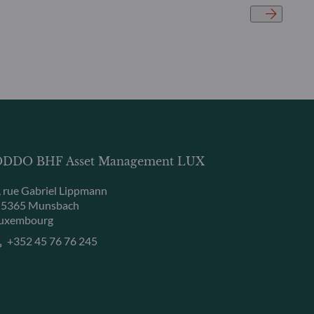
DDO BHF Asset Management LUX
, rue Gabriel Lippmann
-5365 Munsbach
uxembourg
+352 45 76 76 245