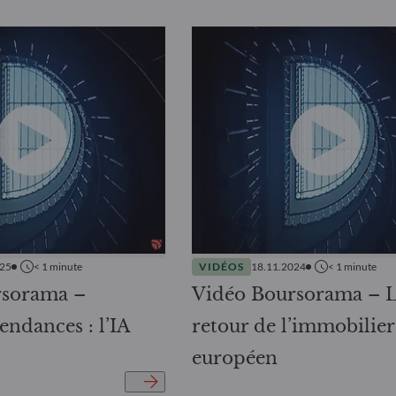
025
< 1
minute
VIDÉOS
18.11.2024
< 1
minute
rsorama –
Vidéo Boursorama – 
endances : l’IA
retour de l’immobilier
européen