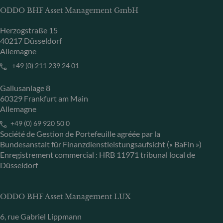
ODDO BHF Asset Management GmbH
Herzogstraße 15
40217 Düsseldorf
Allemagne
+49 (0) 211 239 24 01
Gallusanlage 8
60329 Frankfurt am Main
Allemagne
+49 (0) 69 920 50 0
Société de Gestion de Portefeuille agréée par la
Bundesanstalt für Finanzdienstleistungsaufsicht (« BaFin »)
Enregistrement commercial : HRB 11971 tribunal local de
Düsseldorf
ODDO BHF Asset Management LUX
6, rue Gabriel Lippmann