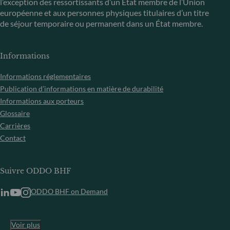
l’exception des ressortissants d’un État membre de l’Union
européenne et aux personnes physiques titulaires d’un titre
de séjour temporaire ou permanent dans un État membre.
Informations
Informations réglementaires
Publication d’informations en matière de durabilité
Informations aux porteurs
Glossaire
Carrières
Contact
Suivre ODDO BHF
ODDO BHF on Demand
Voir plus