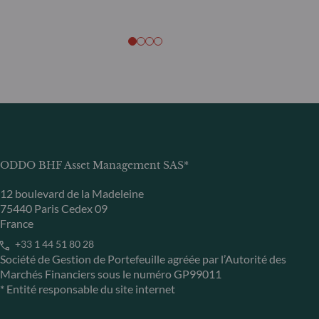
ODDO BHF Asset Management SAS*
12 boulevard de la Madeleine
75440 Paris Cedex 09
France
+33 1 44 51 80 28
Société de Gestion de Portefeuille agréée par l’Autorité des
Marchés Financiers sous le numéro GP99011
* Entité responsable du site internet