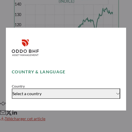
COUNTRY & LANGUAGE
Country
Select a country
Partager cet article
Télécharger cet article