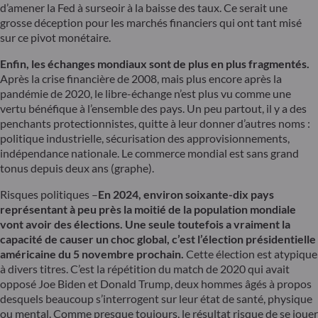
d’amener la Fed à surseoir à la baisse des taux. Ce serait une
grosse déception pour les marchés financiers qui ont tant misé
sur ce pivot monétaire.
Enfin, les échanges mondiaux sont de plus en plus fragmentés.
Après la crise financière de 2008, mais plus encore après la
pandémie de 2020, le libre-échange n’est plus vu comme une
vertu bénéfique à l’ensemble des pays. Un peu partout, il y a des
penchants protectionnistes, quitte à leur donner d’autres noms :
politique industrielle, sécurisation des approvisionnements,
indépendance nationale. Le commerce mondial est sans grand
tonus depuis deux ans (graphe).
Risques politiques –
En 2024, environ soixante-dix pays
représentant à peu près la moitié de la population mondiale
vont avoir des élections. Une seule toutefois a vraiment la
capacité de causer un choc global, c’est l’élection présidentielle
américaine du 5 novembre prochain.
Cette élection est atypique
à divers titres. C’est la répétition du match de 2020 qui avait
opposé Joe Biden et Donald Trump, deux hommes âgés à propos
desquels beaucoup s’interrogent sur leur état de santé, physique
ou mental. Comme presque toujours, le résultat risque de se jouer