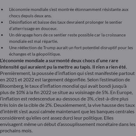
L’économie mondiale s’est montrée étonnamment résistante aux
chocs depuis deux ans.
Désinflation et baisse des taux devraient prolonger le sentier
d’atterrissage en douceur.
Un dérapage hors de ce sentier reste possible car la croissance
mondiale est mal répartie.
Une réélection de Trump aurait un fort potentiel disruptif pour les
échanges et la géopolitique.
L’économie mondiale a surmonté deux chocs d’une rare
intensité qui auraient pu la mettre au tapis. Il n’en a rien été.
Premièrement, la poussée d’inflation qui s’est manifestée partout
en 2021 et 2022 est largement dégonflée. Selon l’estimation de
Bloomberg, le taux d’inflation mondial qui avait bondi jusqu’à
plus de 10% à la fin 2022 se situe au voisinage de 5%. En Europe,
l’inflation est redescendue au-dessous de 3%, c’est-à-dire plus
très loin de la cible de 2%. Deuxièmement, la vive hausse des taux
d’intérêt s’est aussi calmée maintenant que les banques centrales
considèrent qu’elles ont assez durci leur politique. Elles
envisagent même un début d’assouplissement monétaire dans les
prochains mois.