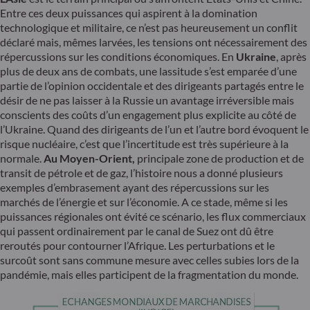
Entre ces deux puissances qui aspirent à la domination
technologique et militaire, ce n’est pas heureusement un conflit
déclaré mais, mêmes larvées, les tensions ont nécessairement des
répercussions sur les conditions économiques. En
Ukraine
, après
plus de deux ans de combats, une lassitude s’est emparée d’une
partie de l’opinion occidentale et des dirigeants partagés entre le
désir de ne pas laisser à la Russie un avantage irréversible mais
conscients des coûts d’un engagement plus explicite au côté de
l’Ukraine. Quand des dirigeants de l’un et l’autre bord évoquent le
risque nucléaire, c’est que l’incertitude est très supérieure à la
normale.
Au Moyen-Orient,
principale zone de production et de
transit de pétrole et de gaz, l’histoire nous a donné plusieurs
exemples d’embrasement ayant des répercussions sur les
marchés de l’énergie et sur l’économie. A ce stade, même si les
puissances régionales ont évité ce scénario, les flux commerciaux
qui passent ordinairement par le canal de Suez ont dû être
reroutés pour contourner l’Afrique. Les perturbations et le
surcoût sont sans commune mesure avec celles subies lors de la
pandémie, mais elles participent de la fragmentation du monde.