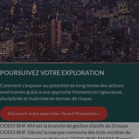
POURSUIVEZ VOTRE EXPLORATION
Comment s’exposer au potentiel de long terme des actions
américaines grâce à une approche Momentum rigoureuse,
disciplinée et maîtrisée en termes de risque.
Découvrir notre approche « Smart Momentum »
ODDO BHF AM est la branche de gestion d’actifs du Groupe
ODDO BHF. Elle est la marque commune des trois sociétés de
gestion juridiquement distinctes ODDO BHF AM SAS (France),