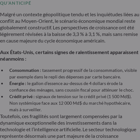
QU’ANTICIPÉ
Malgré un contexte géopolitique tendu et les inquiétudes liées au
conflit au Moyen-Orient, le scénario économique mondial reste
globalement constructif. Les perspectives de croissance ont été
légèrement révisées à la baisse de 3,3 % à 3,1 %, mais sans remise
en cause majeure du cycle économique américain.
Aux États-Unis, certains signes de ralentissement apparaissent
néanmoins :
Consommation :
tassement progressif de la consommation, visible
par exemple dans le repli des dépenses par carte bancaire.
Énergie :
le gallon d’essence au-dessus de 4 dollars érode la
confiance des ménages, sans coussin fiscal pour atténuer le choc.
Crédit privé :
signaux de tension sur le crédit privé (1 500 Md$).
Non systémique face aux 12 000 Md$ du marché hypothécaire,
mais à surveiller.
Toutefois, ces fragilités sont largement compensées par la
dynamique exceptionnelle des investissements dans la
technologie et l’intelligence artificielle. Le secteur technologique
représente désormais une part majeure de la croissance