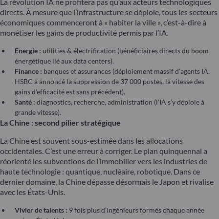
La révolution IA ne profitera pas qu’aux acteurs technologiques
directs. À mesure que l’infrastructure se déploie, tous les secteurs
économiques commenceront à « habiter la ville », c’est-à-dire à
monétiser les gains de productivité permis par l’IA.
Énergie :
utilities & électrification (bénéficiaires directs du boom
énergétique lié aux data centers).
Finance :
banques et assurances (déploiement massif d’agents IA.
HSBC a annoncé la suppression de 37 000 postes, la vitesse des
gains d’efficacité est sans précédent).
Santé :
diagnostics, recherche, administration (l’IA s’y déploie à
grande vitesse).
La Chine : second pilier stratégique
La Chine est souvent sous-estimée dans les allocations
occidentales. C’est une erreur à corriger. Le plan quinquennal a
réorienté les subventions de l’immobilier vers les industries de
haute technologie : quantique, nucléaire, robotique. Dans ce
dernier domaine, la Chine dépasse désormais le Japon et rivalise
avec les États-Unis.
Vivier de talents :
9 fois plus d’ingénieurs formés chaque année