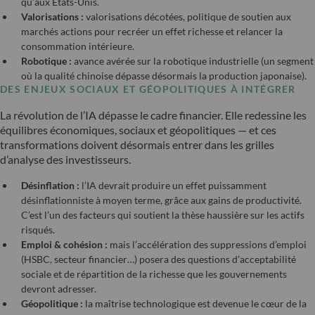
qu’aux États-Unis.
Valorisations :
valorisations décotées, politique de soutien aux
marchés actions pour recréer un effet richesse et relancer la
consommation intérieure.
Robotique :
avance avérée sur la robotique industrielle (un segment
où la qualité chinoise dépasse désormais la production japonaise).
DES ENJEUX SOCIAUX ET GÉOPOLITIQUES À INTÉGRER
La révolution de l’IA dépasse le cadre financier. Elle redessine les
équilibres économiques, sociaux et géopolitiques — et ces
transformations doivent désormais entrer dans les grilles
d’analyse des investisseurs.
Désinflation :
l’IA devrait produire un effet puissamment
désinflationniste à moyen terme, grâce aux gains de productivité.
C’est l’un des facteurs qui soutient la thèse haussière sur les actifs
risqués.
Emploi & cohésion :
mais l’accélération des suppressions d’emploi
(HSBC, secteur financier…) posera des questions d’acceptabilité
sociale et de répartition de la richesse que les gouvernements
devront adresser.
Géopolitique :
la maîtrise technologique est devenue le cœur de la