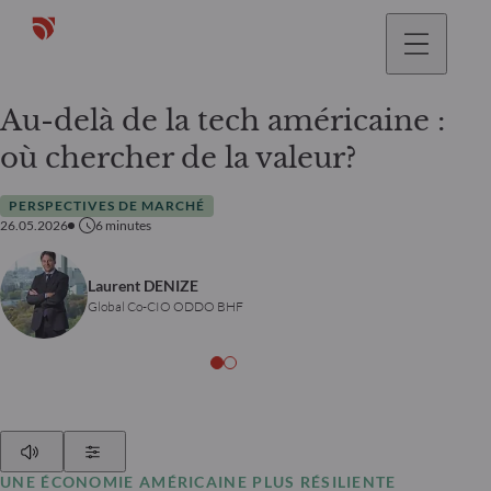
Au-delà de la tech américaine :
où chercher de la valeur?
PERSPECTIVES DE MARCHÉ
26.05.2026
6
minutes
Laurent DENIZE
Global Co-CIO ODDO BHF
Play
Show Settings
UNE ÉCONOMIE AMÉRICAINE PLUS RÉSILIENTE