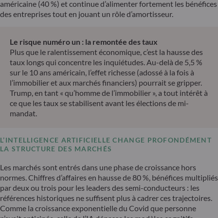
américaine (40 %) et continue d’alimenter fortement les bénéfices
des entreprises tout en jouant un rôle d’amortisseur.
Le risque numéro un : la remontée des taux
Plus que le ralentissement économique, c’est la hausse des
taux longs qui concentre les inquiétudes. Au-delà de 5,5 %
sur le 10 ans américain, l’effet richesse (adossé à la fois à
l’immobilier et aux marchés financiers) pourrait se gripper.
Trump, en tant « qu’homme de l’immobilier », a tout intérêt à
ce que les taux se stabilisent avant les élections de mi-
mandat.
L’INTELLIGENCE ARTIFICIELLE CHANGE PROFONDÉMENT
LA STRUCTURE DES MARCHÉS
Les marchés sont entrés dans une phase de croissance hors
normes. Chiffres d’affaires en hausse de 80 %, bénéfices multipliés
par deux ou trois pour les leaders des semi-conducteurs : les
références historiques ne suffisent plus à cadrer ces trajectoires.
Comme la croissance exponentielle du Covid que personne