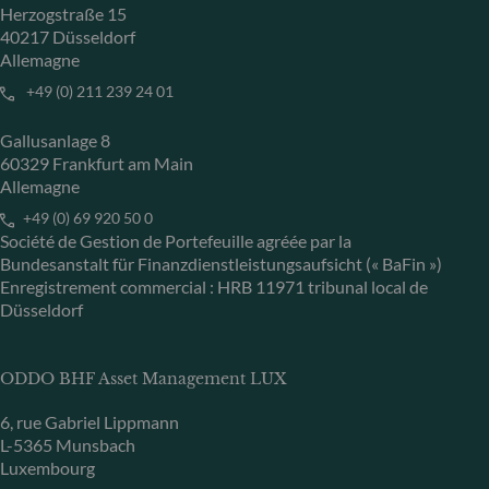
Herzogstraße 15
40217 Düsseldorf
Allemagne
+49 (0) 211 239 24 01
Gallusanlage 8
60329 Frankfurt am Main
Allemagne
+49 (0) 69 920 50 0
Société de Gestion de Portefeuille agréée par la
Bundesanstalt für Finanzdienstleistungsaufsicht (« BaFin »)
Enregistrement commercial : HRB 11971 tribunal local de
Düsseldorf
ODDO BHF Asset Management LUX
6, rue Gabriel Lippmann
L-5365 Munsbach
Luxembourg