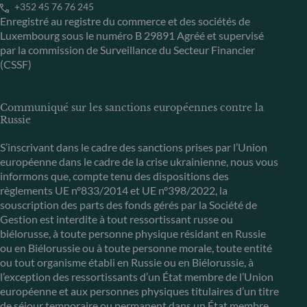
+352 45 76 76 245
Enregistré au registre du commerce et des sociétés de
Luxembourg sous le numéro B 29891 Agréé et supervisé
par la commission de Surveillance du Secteur Financier
(CSSF)
Communiqué sur les sanctions européennes contre la
Russie
S’inscrivant dans le cadre des sanctions prises par l’Union
européenne dans le cadre de la crise ukrainienne, nous vous
informons que, compte tenu des dispositions des
règlements UE n°833/2014 et UE n°398/2022, la
souscription des parts des fonds gérés par la Société de
Gestion est interdite à tout ressortissant russe ou
biélorusse, à toute personne physique résidant en Russie
ou en Biélorussie ou à toute personne morale, toute entité
ou tout organisme établi en Russie ou en Biélorussie, à
l’exception des ressortissants d’un État membre de l’Union
européenne et aux personnes physiques titulaires d’un titre
de séjour temporaire ou permanent dans un État membre.