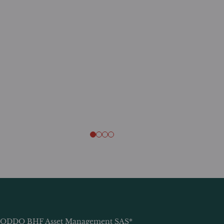
ODDO BHF Asset Management SAS*