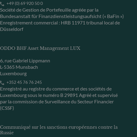
+49 (0) 69 920 50 0
Société de Gestion de Portefeuille agréée par la
Bundesanstalt für Finanzdienstleistungsaufsicht (« BaFin »)
Enregistrement commercial : HRB 11971 tribunal local de
Düsseldorf
ODDO BHF Asset Management LUX
6, rue Gabriel Lippmann
L-5365 Munsbach
Luxembourg
+352 45 76 76 245
Enregistré au registre du commerce et des sociétés de
Luxembourg sous le numéro B 29891 Agréé et supervisé
par la commission de Surveillance du Secteur Financier
(CSSF)
Communiqué sur les sanctions européennes contre la
Russie