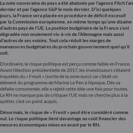
La note souveraine du pays a été abaissée par l’agence Fitch l’an
dernier et par l’agence S&P le mois dernier. D’ici quelques
jours, la France sera placée en procédure de déficit excessif
par la Commission européenne, en même temps qu’une dizaine
d’autres pays de l’UE. La position budgétaire de la France s’est
dégradée non seulement vis-à-vis de l’Allemagne mais aussi
d’autres de ses voisins. Tout cela réduit les marges de
manœuvres budgétaires du prochain gouvernement quel qu’il
soit.
D’ordinaire, le risque politique est perçu comme faible en France.
Avant l’élection présidentielle de 2017, les investisseurs s’étaient
inquiétés du « Frexit » (sortie de la zone euro) car c’était un
élément du programme de Marine Le Pen à l’époque. Dès sa
défaite consommée, elle a rejeté cette idée une fois pour toutes.
Le RN ne manque pas de critiquer l’UE mais ne cherche plus à la
quitter, c’est un point acquis.
Désormais, le risque de « Frexit » peut être considéré comme
nul. Le risque politique tient davantage au coût financier des
mesures économiques mises en avant par le RN.