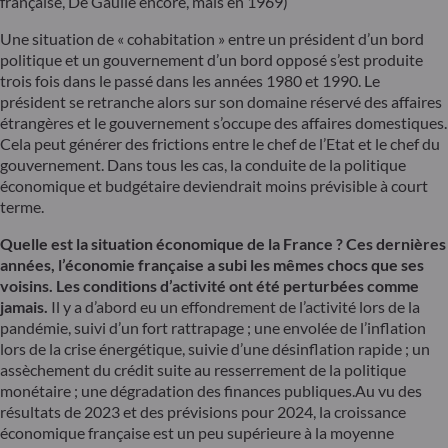
française, De Gaulle encore, mais en 1969)
Une situation de « cohabitation » entre un président d’un bord
politique et un gouvernement d’un bord opposé s’est produite
trois fois dans le passé dans les années 1980 et 1990. Le
président se retranche alors sur son domaine réservé des affaires
étrangères et le gouvernement s’occupe des affaires domestiques.
Cela peut générer des frictions entre le chef de l’Etat et le chef du
gouvernement. Dans tous les cas, la conduite de la politique
économique et budgétaire deviendrait moins prévisible à court
terme.
Quelle est la situation économique de la France ? Ces dernières
années, l’économie française a subi les mêmes chocs que ses
voisins. Les conditions d’activité ont été perturbées comme
jamais.
Il y a d’abord eu un effondrement de l’activité lors de la
pandémie, suivi d’un fort rattrapage ; une envolée de l’inflation
lors de la crise énergétique, suivie d’une désinflation rapide ; un
assèchement du crédit suite au resserrement de la politique
monétaire ; une dégradation des finances publiques.Au vu des
résultats de 2023 et des prévisions pour 2024, la croissance
économique française est un peu supérieure à la moyenne