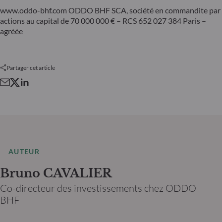
www.oddo-bhf.com ODDO BHF SCA, société en commandite par
actions au capital de 70 000 000 € – RCS 652 027 384 Paris –
agréée
Partager cet article
AUTEUR
Bruno CAVALIER
Co-directeur des investissements chez ODDO
BHF