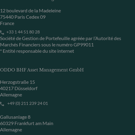
12 boulevard de la Madeleine
75440 Paris Cedex 09
France
+33 1 44 51 80 28
Société de Gestion de Portefeuille agréée par l’Autorité des
Marchés Financiers sous le numéro GP99011
* Entité responsable du site internet
ODDO BHF Asset Management GmbH
Herzogstraße 15
40217 Düsseldorf
Allemagne
+49 (0) 211 239 24 01
Gallusanlage 8
60329 Frankfurt am Main
Allemagne