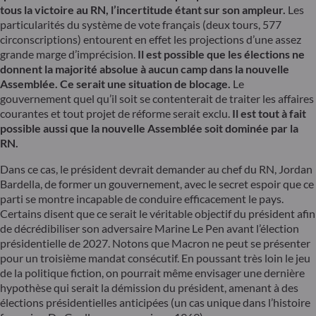
tous la victoire au RN, l’incertitude étant sur son ampleur.
Les
particularités du système de vote français (deux tours, 577
circonscriptions) entourent en effet les projections d’une assez
grande marge d’imprécision.
Il est possible que les élections ne
donnent la majorité absolue à aucun camp dans la nouvelle
Assemblée. Ce serait une situation de blocage.
Le
gouvernement quel qu’il soit se contenterait de traiter les affaires
courantes et tout projet de réforme serait exclu.
Il est tout à fait
possible aussi que la nouvelle Assemblée soit dominée par la
RN.
Dans ce cas, le président devrait demander au chef du RN, Jordan
Bardella, de former un gouvernement, avec le secret espoir que ce
parti se montre incapable de conduire efficacement le pays.
Certains disent que ce serait le véritable objectif du président afin
de décrédibiliser son adversaire Marine Le Pen avant l’élection
présidentielle de 2027. Notons que Macron ne peut se présenter
pour un troisième mandat consécutif. En poussant très loin le jeu
de la politique fiction, on pourrait même envisager une dernière
hypothèse qui serait la démission du président, amenant à des
élections présidentielles anticipées (un cas unique dans l’histoire