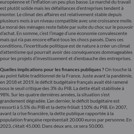
européenne et l’inflation un peu plus basse. Le marché du travail
est plutôt solide mais les défaillances d’entreprises tendent à
monter. Le climat des affaires est relativement stable depuis
plusieurs mois à un niveau compatible avec une croissance molle.
Le moral des ménages reste faible par suite du choc sur le pouvoir
d’achat. En somme, c’est l’image d’une économie convalescente
mais qui n’a pas encore effacé tous les chocs passés. Dans ces
conditions, l’incertitude politique est de nature à créer un climat
d’attentisme qui pourrait avoir des conséquences dommageables
pour les projets d’investissement et d’embauche des entreprises.
Quelles implications pour les finances publiques ?
On touche là
au point faible traditionnel de la France. Juste avant la pandémie,
en 2018 et 2019, le déficit budgétaire français avait été ramené
sous le seuil critique des 3% du PIB. La dette était stabilisée à
98%. Sur les quatre dernières années, la situation s’est
grandement dégradée. L’an dernier, le déficit budgétaire est
ressorti à 5.5% du PIB et la dette frôlait 110% du PIB. En 2007,
avant la crise financière, la dette publique rapportée à la
population française représentait 20.000 euros par personne. En
2023, c’était 45.000. Dans deux ans, ce sera 50.000.