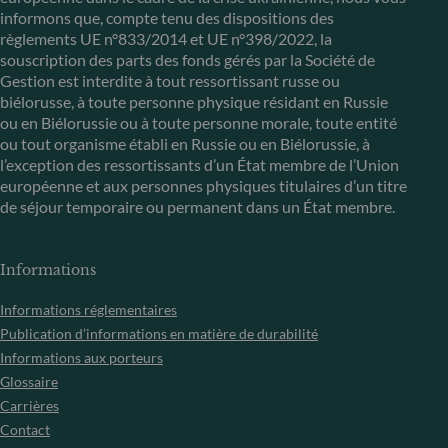
informons que, compte tenu des dispositions des
règlements UE n°833/2014 et UE n°398/2022, la
souscription des parts des fonds gérés par la Société de
Gestion est interdite à tout ressortissant russe ou
biélorusse, à toute personne physique résidant en Russie
ou en Biélorussie ou à toute personne morale, toute entité
ou tout organisme établi en Russie ou en Biélorussie, à
l’exception des ressortissants d’un État membre de l’Union
européenne et aux personnes physiques titulaires d’un titre
de séjour temporaire ou permanent dans un État membre.
Informations
Informations réglementaires
Publication d’informations en matière de durabilité
Informations aux porteurs
Glossaire
Carrières
Contact