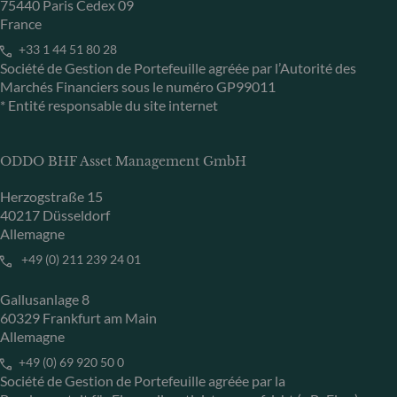
75440 Paris Cedex 09
France
+33 1 44 51 80 28
Société de Gestion de Portefeuille agréée par l’Autorité des
Marchés Financiers sous le numéro GP99011
* Entité responsable du site internet
ODDO BHF Asset Management GmbH
Herzogstraße 15
40217 Düsseldorf
Allemagne
+49 (0) 211 239 24 01
Gallusanlage 8
60329 Frankfurt am Main
Allemagne
+49 (0) 69 920 50 0
Société de Gestion de Portefeuille agréée par la