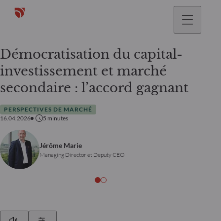
Démocratisation du capital-
investissement et marché
secondaire : l’accord gagnant
PERSPECTIVES DE MARCHÉ
16.04.2026
5
minutes
Jérôme Marie
Managing Director et Deputy CEO
Play
Show Settings