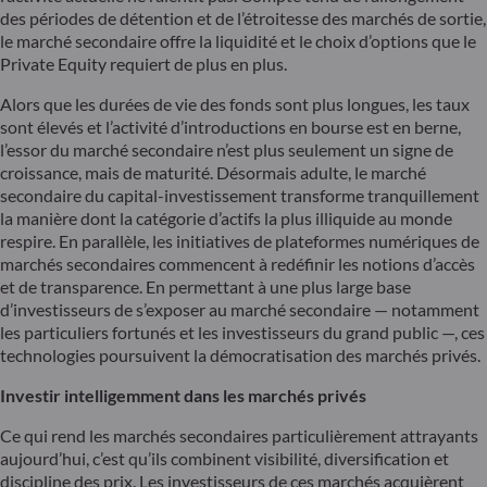
des périodes de détention et de l’étroitesse des marchés de sortie,
le marché secondaire offre la liquidité et le choix d’options que le
Private Equity requiert de plus en plus.
Alors que les durées de vie des fonds sont plus longues, les taux
sont élevés et l’activité d’introductions en bourse est en berne,
l’essor du marché secondaire n’est plus seulement un signe de
croissance, mais de maturité. Désormais adulte, le marché
secondaire du capital-investissement transforme tranquillement
la manière dont la catégorie d’actifs la plus illiquide au monde
respire. En parallèle, les initiatives de plateformes numériques de
marchés secondaires commencent à redéfinir les notions d’accès
et de transparence. En permettant à une plus large base
d’investisseurs de s’exposer au marché secondaire — notamment
les particuliers fortunés et les investisseurs du grand public —, ces
technologies poursuivent la démocratisation des marchés privés.
Investir intelligemment dans les marchés privés
Ce qui rend les marchés secondaires particulièrement attrayants
aujourd’hui, c’est qu’ils combinent visibilité, diversification et
discipline des prix. Les investisseurs de ces marchés acquièrent