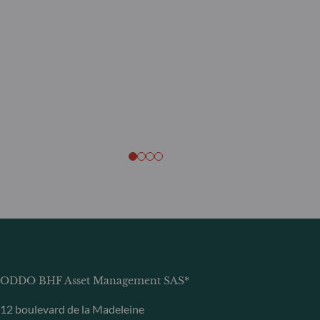
ODDO BHF Asset Management SAS*
12 boulevard de la Madeleine