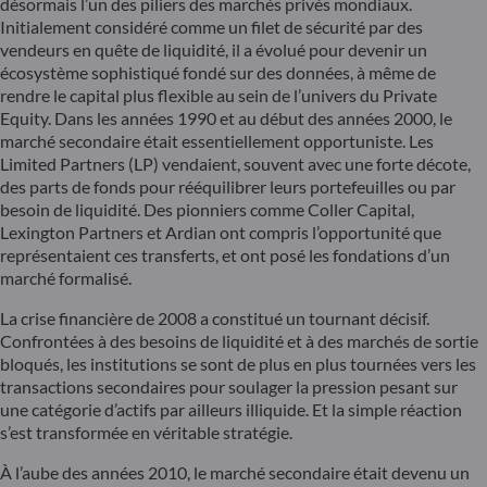
désormais l’un des piliers des marchés privés mondiaux.
Initialement considéré comme un filet de sécurité par des
vendeurs en quête de liquidité, il a évolué pour devenir un
écosystème sophistiqué fondé sur des données, à même de
rendre le capital plus flexible au sein de l’univers du Private
Equity. Dans les années 1990 et au début des années 2000, le
marché secondaire était essentiellement opportuniste. Les
Limited Partners (LP) vendaient, souvent avec une forte décote,
des parts de fonds pour rééquilibrer leurs portefeuilles ou par
besoin de liquidité. Des pionniers comme Coller Capital,
Lexington Partners et Ardian ont compris l’opportunité que
représentaient ces transferts, et ont posé les fondations d’un
marché formalisé.
La crise financière de 2008 a constitué un tournant décisif.
Confrontées à des besoins de liquidité et à des marchés de sortie
bloqués, les institutions se sont de plus en plus tournées vers les
transactions secondaires pour soulager la pression pesant sur
une catégorie d’actifs par ailleurs illiquide. Et la simple réaction
s’est transformée en véritable stratégie.
À l’aube des années 2010, le marché secondaire était devenu un