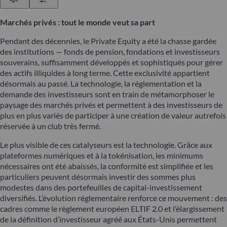
Marchés privés : tout le monde veut sa part
Pendant des décennies, le Private Equity a été la chasse gardée
des institutions — fonds de pension, fondations et investisseurs
souverains, suffisamment développés et sophistiqués pour gérer
des actifs illiquides à long terme. Cette exclusivité appartient
désormais au passé. La technologie, la réglementation et la
demande des investisseurs sont en train de métamorphoser le
paysage des marchés privés et permettent à des investisseurs de
plus en plus variés de participer à une création de valeur autrefois
réservée à un club très fermé.
Le plus visible de ces catalyseurs est la technologie. Grâce aux
plateformes numériques et à la tokénisation, les minimums
nécessaires ont été abaissés, la conformité est simplifiée et les
particuliers peuvent désormais investir des sommes plus
modestes dans des portefeuilles de capital-investissement
diversifiés. L’évolution réglementaire renforce ce mouvement : des
cadres comme le règlement européen ELTIF 2.0 et l’élargissement
de la définition d’investisseur agréé aux États-Unis permettent