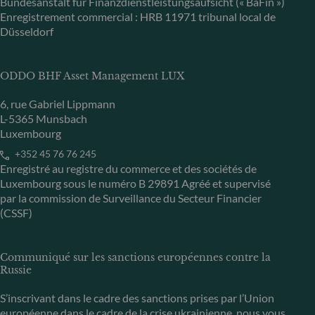
Bundesanstalt für Finanzdienstleistungsaufsicht (« BaFin »)
Enregistrement commercial : HRB 11971 tribunal local de
Düsseldorf
ODDO BHF Asset Management LUX
6, rue Gabriel Lippmann
L-5365 Munsbach
Luxembourg
+352 45 76 76 245
Enregistré au registre du commerce et des sociétés de
Luxembourg sous le numéro B 29891 Agréé et supervisé
par la commission de Surveillance du Secteur Financier
(CSSF)
Communiqué sur les sanctions européennes contre la
Russie
S’inscrivant dans le cadre des sanctions prises par l’Union
européenne dans le cadre de la crise ukrainienne, nous vous